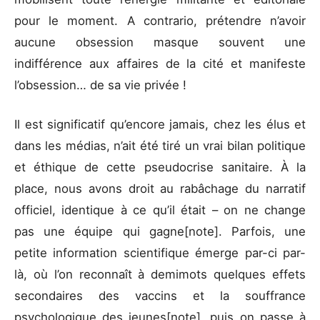
pour le moment. A contrario, prétendre n’avoir
aucune obsession masque souvent une
indifférence aux affaires de la cité et manifeste
l’obsession… de sa vie privée !
Il est significatif qu’encore jamais, chez les élus et
dans les médias, n’ait été tiré un vrai bilan politique
et éthique de cette pseudocrise sanitaire. À la
place, nous avons droit au rabâchage du narratif
officiel, identique à ce qu’il était – on ne change
pas une équipe qui gagne[note]. Parfois, une
petite information scientifique émerge par-ci par-
là, où l’on reconnaît à demimots quelques effets
secondaires des vaccins et la souffrance
psychologique des jeunes[note], puis on passe à