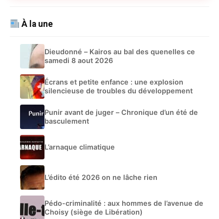
À la une
Dieudonné – Kairos au bal des quenelles ce
samedi 8 aout 2026
Écrans et petite enfance : une explosion
silencieuse de troubles du développement
Punir avant de juger – Chronique d’un été de
basculement
L’arnaque climatique
L’édito été 2026 on ne lâche rien
Pédo-criminalité : aux hommes de l’avenue de
Choisy (siège de Libération)