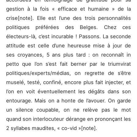
gestion à la fois « efficace et humaine » de la
crise[note]. Elle est l’une des trois personnalités
politiques préférées des Belges. Chez ces
électeurs-là, c’est incurable ! Passons. La seconde
attitude est celle d’une heureuse mise à jour de
ses croyances, 5 ans plus tard : on reconnaît in
petto que l’on s’est fait berner par le triumvirat
politiques/experts/médias, on regrette de s’être
muselé, testé, confiné, encore plus fait injecter, et
l’on en voit éventuellement les dégâts dans son
entourage. Mais on a honte de l’avouer. On garde
un silence coupable, on ne relève pas le mot
quand son interlocuteur dérange en prononçant les
2 syllabes maudites, « co-vid »[note].