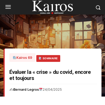
Kairos 69
SOMMAIRE
Évaluer la « crise » du covid, encore
et toujours
✍️
Bernard Legros
24/04/2025