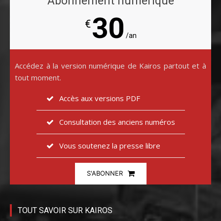
Abonnement numérique
30
€
/an
Accédez à la version numérique de Kairos partout et à
tout moment.
Accès aux versions PDF
Consultation des anciens numéros
Vous soutenez la presse libre
S'ABONNER
TOUT SAVOIR SUR KAIROS