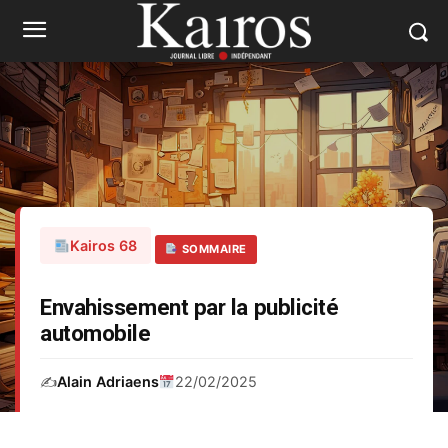
Kairos 68
SOMMAIRE
Envahissement par la publicité
automobile
✍️
Alain Adriaens
22/02/2025