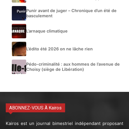
Punir avant de juger – Chronique d’un été de
basculement
L’arnaque climatique
L’édito été 2026 on ne lâche rien
Pédo-criminalité : aux hommes de l’avenue de
Choisy (siège de Libération)
ABONNEZ-VOUS À Kairos
Kairos est un journal bimestriel indépendant proposant