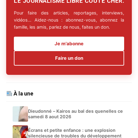
LE JOURNALISME LIBRE COÛTE CHER.
Pour faire des articles, reportages, interviews,
vidéos… Aidez-nous : abonnez-vous, abonnez la
famille, les amis, parlez de nous, faites un don.
Je m'abonne
Faire un don
À la une
Dieudonné – Kairos au bal des quenelles ce
samedi 8 aout 2026
Écrans et petite enfance : une explosion
silencieuse de troubles du développement