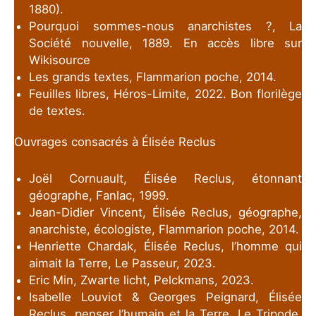
1880).
Pourquoi sommes-nous anarchistes ?, La
Société nouvelle, 1889. En accès libre sur
Wikisource
Les grands textes, Flammarion poche, 2014.
Feuilles libres, Héros-Limite, 2022. Bon florilège
de textes.
Ouvrages consacrés à Élisée Reclus
Joël Cornuault, Élisée Reclus, étonnant
géographe, Fanlac, 1999.
Jean-Didier Vincent, Élisée Reclus, géographe,
anarchiste, écologiste, Flammarion poche, 2014.
Henriette Chardak, Élisée Reclus, l’homme qui
aimait la Terre, Le Passeur, 2023.
Eric Min, Zwarte licht, Pelckmans, 2023.
Isabelle Louviot & Georges Peignard, Élisée
Reclus, penser l’humain et la Terre, Le Tripode,