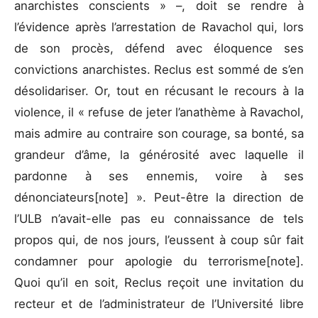
anarchistes conscients » –, doit se rendre à
l’évidence après l’arrestation de Ravachol qui, lors
de son procès, défend avec éloquence ses
convictions anarchistes. Reclus est sommé de s’en
désolidariser. Or, tout en récusant le recours à la
violence, il « refuse de jeter l’anathème à Ravachol,
mais admire au contraire son courage, sa bonté, sa
grandeur d’âme, la générosité avec laquelle il
pardonne à ses ennemis, voire à ses
dénonciateurs[note] ». Peut-être la direction de
l’ULB n’avait-elle pas eu connaissance de tels
propos qui, de nos jours, l’eussent à coup sûr fait
condamner pour apologie du terrorisme[note].
Quoi qu’il en soit, Reclus reçoit une invitation du
recteur et de l’administrateur de l’Université libre