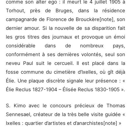
comme son alter ego : il meurt le 4 juillet 1905 à
Torhout, près de Bruges, dans la résidence
campagnarde de Florence de Brouckère[note], son
dernier amour. Si la nouvelle de sa disparition fait
les gros titres des journaux et provoque un émoi
considérable dans de nombreux pays,
conformément à ses dernières volontés, seul son
neveu Paul suit le cercueil. Il est placé dans la
fosse commune du cimetière d’Ixelles, où gît déjà
Élie. Une plaque discrète signale leur présence : «
Élie Reclus 1827-1904 – Élisée Reclus 1830-1905 ».
S. Kimo avec le concours précieux de Thomas
Sennesael, créateur de la très belle visite guidée «
Ixelles : quartier d’artistes et d’anarchistes[note] »