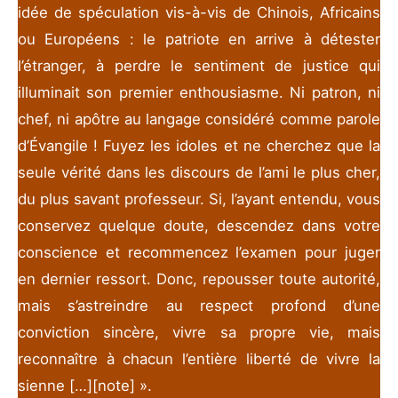
idée de spéculation vis-à-vis de Chinois, Africains
ou Européens : le patriote en arrive à détester
l’étranger, à perdre le sentiment de justice qui
illuminait son premier enthousiasme. Ni patron, ni
chef, ni apôtre au langage considéré comme parole
d’Évangile ! Fuyez les idoles et ne cherchez que la
seule vérité dans les discours de l’ami le plus cher,
du plus savant professeur. Si, l’ayant entendu, vous
conservez quelque doute, descendez dans votre
conscience et recommencez l’examen pour juger
en dernier ressort. Donc, repousser toute autorité,
mais s’astreindre au respect profond d’une
conviction sincère, vivre sa propre vie, mais
reconnaître à chacun l’entière liberté de vivre la
sienne […][note] ».