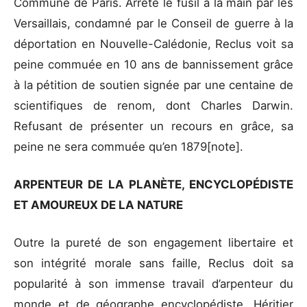
Commune de Paris. Arrêté le fusil à la main par les
Versaillais, condamné par le Conseil de guerre à la
déportation en Nouvelle-Calédonie, Reclus voit sa
peine commuée en 10 ans de bannissement grâce
à la pétition de soutien signée par une centaine de
scientifiques de renom, dont Charles Darwin.
Refusant de présenter un recours en grâce, sa
peine ne sera commuée qu’en 1879[note].
ARPENTEUR DE LA PLANÈTE, ENCYCLOPÉDISTE
ET AMOUREUX DE LA NATURE
Outre la pureté de son engagement libertaire et
son intégrité morale sans faille, Reclus doit sa
popularité à son immense travail d’arpenteur du
monde et de géographe encyclopédiste. Héritier