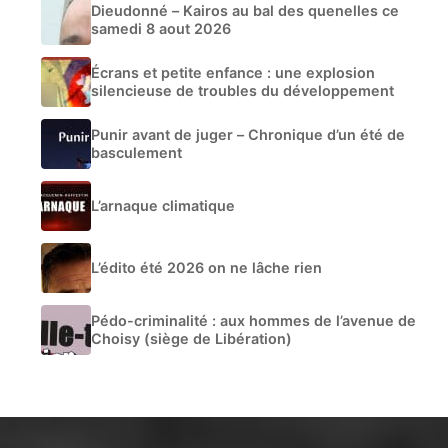
Dieudonné – Kairos au bal des quenelles ce
samedi 8 aout 2026
Écrans et petite enfance : une explosion
silencieuse de troubles du développement
Punir avant de juger – Chronique d’un été de
basculement
L’arnaque climatique
L’édito été 2026 on ne lâche rien
Pédo-criminalité : aux hommes de l’avenue de
Choisy (siège de Libération)