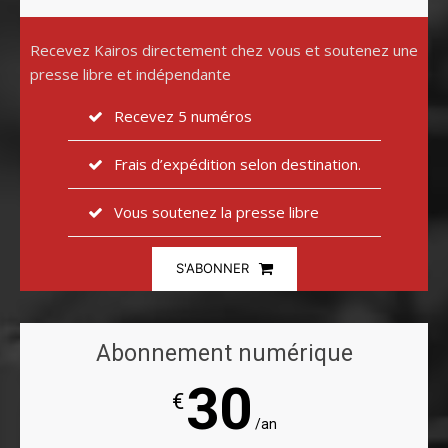
Recevez Kairos directement chez vous et soutenez une
presse libre et indépendante
Recevez 5 numéros
Frais d’expédition selon destination.
Vous soutenez la presse libre
S'ABONNER
Abonnement numérique
30
€
/an