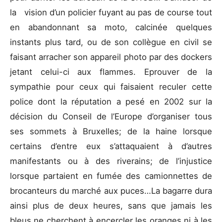
la vision d’un policier fuyant au pas de course tout
en abandonnant sa moto, calcinée quelques
instants plus tard, ou de son collègue en civil se
faisant arracher son appareil photo par des dockers
jetant celui-ci aux flammes. Eprouver de la
sympathie pour ceux qui faisaient reculer cette
police dont la réputation a pesé en 2002 sur la
décision du Conseil de l’Europe d’organiser tous
ses sommets à Bruxelles; de la haine lorsque
certains d’entre eux s’attaquaient à d’autres
manifestants ou à des riverains; de l’injustice
lorsque partaient en fumée des camionnettes de
brocanteurs du marché aux puces…La bagarre dura
ainsi plus de deux heures, sans que jamais les
bleus ne cherchent à encercler les oranges ni à les