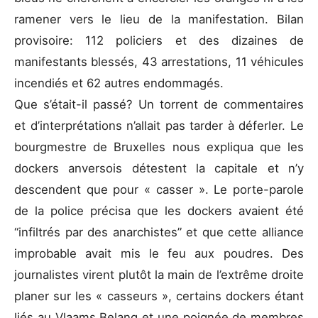
ramener vers le lieu de la manifestation. Bilan
provisoire: 112 policiers et des dizaines de
manifestants blessés, 43 arrestations, 11 véhicules
incendiés et 62 autres endommagés.
Que s’était-il passé? Un torrent de commentaires
et d’interprétations n’allait pas tarder à déferler. Le
bourgmestre de Bruxelles nous expliqua que les
dockers anversois détestent la capitale et n’y
descendent que pour « casser ». Le porte-parole
de la police précisa que les dockers avaient été
“infiltrés par des anarchistes” et que cette alliance
improbable avait mis le feu aux poudres. Des
journalistes virent plutôt la main de l’extrême droite
planer sur les « casseurs », certains dockers étant
liés au Vlaams Belang et une poignée de membres