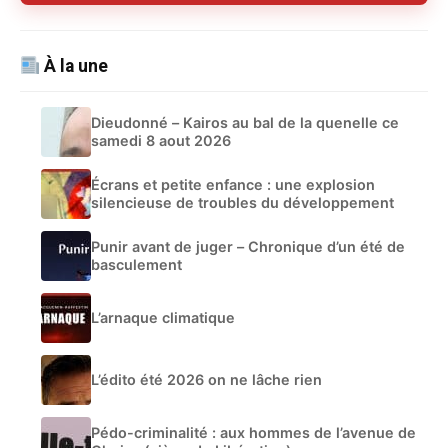
À la une
Dieudonné – Kairos au bal de la quenelle ce
samedi 8 aout 2026
Écrans et petite enfance : une explosion
silencieuse de troubles du développement
Punir avant de juger – Chronique d’un été de
basculement
L’arnaque climatique
L’édito été 2026 on ne lâche rien
Pédo-criminalité : aux hommes de l’avenue de