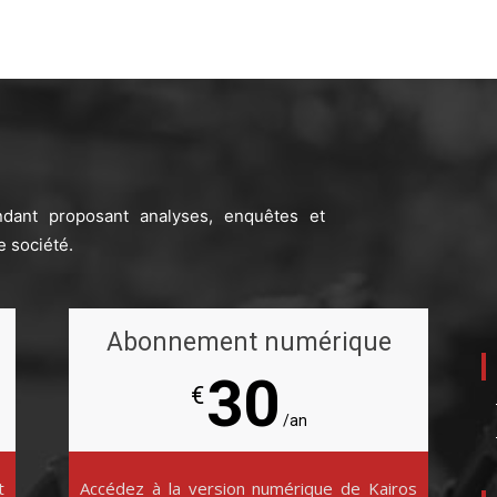
ndant proposant analyses, enquêtes et
e société.
Abonnement numérique
30
€
/an
t
Accédez à la version numérique de Kairos