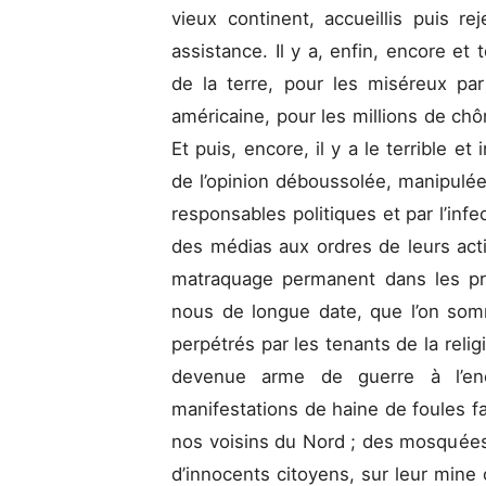
vieux continent, accueillis puis 
assistance. Il y a, enfin, encore et 
de la terre, pour les miséreux pa
américaine, pour les millions de chô
Et puis, encore, il y a le terrible et
de l’opinion déboussolée, manipulé
responsables politiques et par l’inf
des médias aux ordres de leurs act
matraquage permanent dans les pr
nous de longue date, que l’on som
perpétrés par les tenants de la rel
devenue arme de guerre à l’en
manifestations de haine de foules f
nos voisins du Nord ; des mosquées
d’innocents citoyens, sur leur mine 