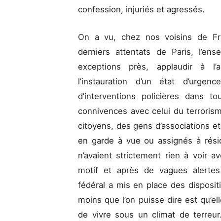
confession, injuriés et agressés.
On a vu, chez nos voisins de Fra
derniers attentats de Paris, l’en
exceptions près, applaudir à l
l’instauration d’un état d’urg
d’interventions policières dans 
connivences avec celui du terrorism
citoyens, des gens d’associations e
en garde à vue ou assignés à rési
n’avaient strictement rien à voir a
motif et après de vagues alertes
fédéral a mis en place des disposit
moins que l’on puisse dire est qu’e
de vivre sous un climat de terreu