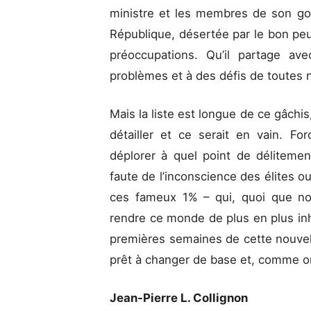
ministre et les membres de son go
République, désertée par le bon peup
préoccupations. Qu’il partage av
problèmes et à des défis de toutes na
Mais la liste est longue de ce gâchis,
détailler et ce serait en vain. F
déplorer à quel point de déliteme
faute de l’inconscience des élites ou
ces fameux 1% – qui, quoi que no
rendre ce monde de plus en plus in
premières semaines de cette nouvel
prêt à changer de base et, comme on 
Jean-Pierre L. Collignon