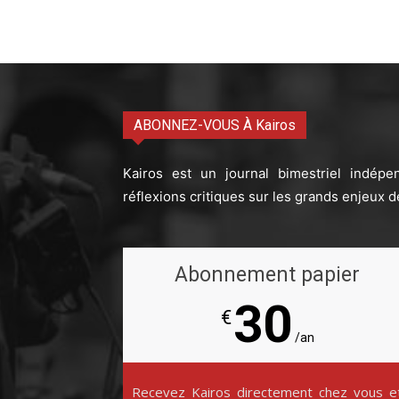
ABONNEZ-VOUS À Kairos
Kairos est un journal bimestriel indépe
réflexions critiques sur les grands enjeux d
Abonnement papier
30
€
/an
Recevez Kairos directement chez vous e