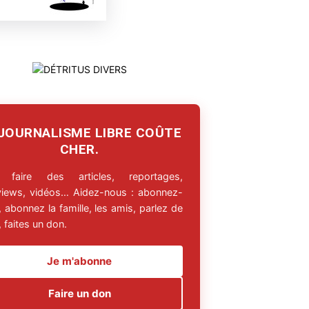
 JOURNALISME LIBRE COÛTE
CHER.
 faire des articles, reportages,
rviews, vidéos… Aidez-nous : abonnez-
 abonnez la famille, les amis, parlez de
 faites un don.
Je m'abonne
Faire un don