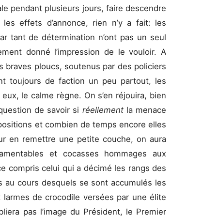
ale pendant plusieurs jours, faire descendre
 les effets d’annonce, rien n’y a fait: les
 par tant de détermination n’ont pas un seul
lement donné l’impression de le vouloir. A
es braves ploucs, soutenus par des policiers
t toujours de faction un peu partout, les
eux, le calme règne. On s’en réjouira, bien
question de savoir si
réellement
la menace
ispositions et combien de temps encore elles
our en remettre une petite couche, on aura
x lamentables et cocasses hommages aux
ce compris celui qui a décimé les rangs des
 au cours desquels se sont accumulés les
 larmes de crocodile versées par une élite
liera pas l’image du Président, le Premier