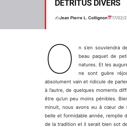
DÉTRITUS DIVERS
✍️
Jean Pierre L. Collignon
17/02/
O
n s’en souviendra de
beau paquet de pet
natures. Et les augu
ne sont guère réjou
absolument vain et ridicule de parl
à l’autre, de quelques moments diffi
être qu’un peu moins pénibles. Bie
minuit, nous avons eu à cœur de 
belle et formidable année, remplie d
de la tradition et il serait bien sot 