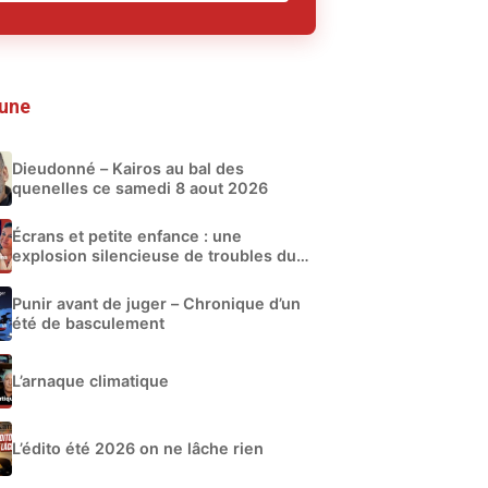
 une
Dieudonné – Kairos au bal des
quenelles ce samedi 8 aout 2026
Écrans et petite enfance : une
explosion silencieuse de troubles du
développement
Punir avant de juger – Chronique d’un
été de basculement
L’arnaque climatique
L’édito été 2026 on ne lâche rien