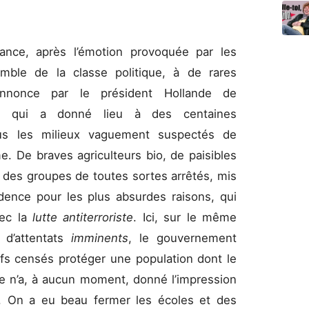
nce, après l’émotion provoquée par les
semble de la classe politique, à de rares
’annonce par le président Hollande de
ence qui a donné lieu à des centaines
tous les milieux vaguement suspectés de
e. De braves agriculteurs bio, de paisibles
t des groupes de toutes sortes arrêtés, mis
dence pour les plus absurdes raisons, qui
vec la
lutte antiterroriste
. Ici, sur le même
 d’attentats
imminents
, le gouvernement
ifs censés protéger une population dont le
lle n’a, à aucun moment, donné l’impression
r. On a eu beau fermer les écoles et des