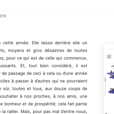
2016
 cette année. Elle laisse derrière elle un
its, moyens et gros désastres de toutes
res, pour ce qui est de celle qui commence,
issants. Et, tout bien considéré, il est
er de passage de ceci à cela ou d’une année
ciles à passer à d’autres qui ne pourraient
n sûr, toutes et tous, aux douze coups de
souhaiter à nos proches, à nos amis, une
e bonheur et de prospérité; cela fait partie
de la railler. Mais, pour pas mal d’entre nous,