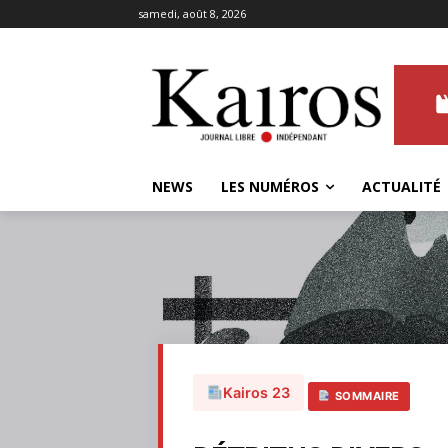
samedi, août 8, 2026
NEWS
LES NUMÉROS
ACTUALITÉ
Kairos 23
SOMMAIRE