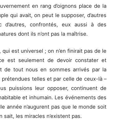
uvernement en rang d’oignons place de la
le qui avait, on peut le supposer, d’autres
ec d’autres, confrontés, eux aussi à des
tures dont ils n’ont pas la maîtrise.
 qui est universel ; on n’en finirait pas de le
orce est seulement de devoir constater et
nt de tout nous en sommes arrivés par la
 prétendues telles et par celle de ceux-là –
us puissions leur opposer, continuent de
habitable et inhumain. Les événements des
le année n’augurent pas que le monde soit
sait, les miracles n’existent pas.