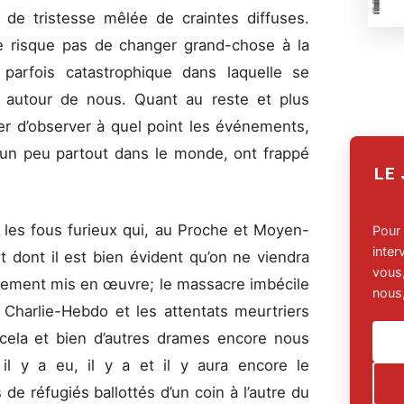
 de tristesse mêlée de craintes diffuses.
ne risque pas de changer grand-chose à la
n parfois catastrophique dans laquelle se
 autour de nous. Quant au reste et plus
r d’observer à quel point les événements,
t un peu partout dans le monde, ont frappé
LE
 les fous furieux qui, au Proche et Moyen-
Pour
inte
et dont il est bien évident qu’on ne viendra
vous,
llement mis en œuvre; le massacre imbécile
nous,
 Charlie-Hebdo et les attentats meurtriers
 cela et bien d’autres drames encore nous
il y a eu, il y a et il y aura encore le
de réfugiés ballottés d’un coin à l’autre du