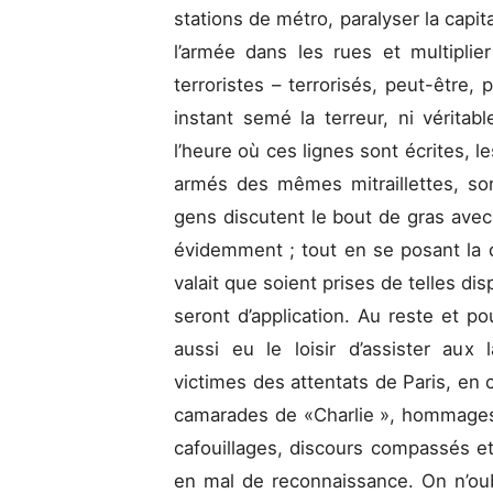
stations de métro, paralyser la capit
l’armée dans les rues et multiplier
terroristes – terrorisés, peut-être,
instant semé la terreur, ni véritab
l’heure où ces lignes sont écrites, l
armés des mêmes mitraillettes, son
gens discutent le bout de gras avec 
évidemment ; tout en se posant la 
valait que soient prises de telles d
seront d’application. Au reste et p
aussi eu le loisir d’assister au
victimes des attentats de Paris, en 
camarades de «Charlie », hommages
cafouillages, discours compassés et
en mal de reconnaissance. On n’oub