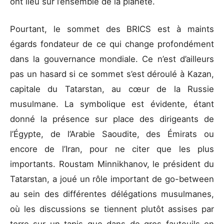
ont lieu sur l’ensemble de la planète.
Pourtant, le sommet des BRICS est à maints
égards fondateur de ce qui change profondément
dans la gouvernance mondiale. Ce n’est d’ailleurs
pas un hasard si ce sommet s’est déroulé à Kazan,
capitale du Tatarstan, au cœur de la Russie
musulmane. La symbolique est évidente, étant
donné la présence sur place des dirigeants de
l’Égypte, de l’Arabie Saoudite, des Émirats ou
encore de l’Iran, pour ne citer que les plus
importants. Roustam Minnikhanov, le président du
Tatarstan, a joué un rôle important de go-between
au sein des différentes délégations musulmanes,
où les discussions se tiennent plutôt assises par
terre sur un tapis que dans de gros fauteuils en