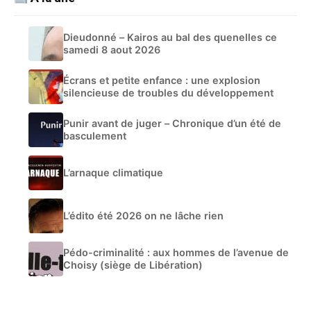
Dieudonné – Kairos au bal des quenelles ce
samedi 8 aout 2026
Écrans et petite enfance : une explosion
silencieuse de troubles du développement
Punir avant de juger – Chronique d’un été de
basculement
L’arnaque climatique
L’édito été 2026 on ne lâche rien
Pédo-criminalité : aux hommes de l’avenue de
Choisy (siège de Libération)