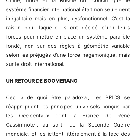
Chine, l’Inde et la Russie ont conclu que le
système financier international était non seulement
inégalitaire mais en plus, dysfonctionnel. C’est la
raison pour laquelle ils ont décidé d’unir leurs
forces pour mettre en place un système parallèle
fondé, non sur des règles à géométrie variable
selon les préjugés d’une force hégémonique, mais
sur le droit international.
UN RETOUR DE BOOMERANG
Ceci a de quoi être paradoxal, Les BRICS se
réapproprient les principes universels conçus par
les Occidentaux dont la France de René
Cassin[note], au sortir de la Seconde Guerre
mondiale, et les jettent littéralement à la face des