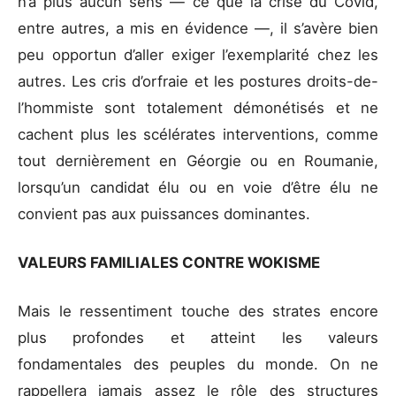
n’a plus aucun sens — ce que la crise du Covid,
entre autres, a mis en évidence —, il s’avère bien
peu opportun d’aller exiger l’exemplarité chez les
autres. Les cris d’orfraie et les postures droits-de-
l’hommiste sont totalement démonétisés et ne
cachent plus les scélérates interventions, comme
tout dernièrement en Géorgie ou en Roumanie,
lorsqu’un candidat élu ou en voie d’être élu ne
convient pas aux puissances dominantes.
VALEURS FAMILIALES CONTRE WOKISME
Mais le ressentiment touche des strates encore
plus profondes et atteint les valeurs
fondamentales des peuples du monde. On ne
rappellera jamais assez le rôle des structures