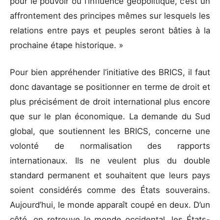
pour le pouvoir ou l’influence géopolitique, c’est un
affrontement des principes mêmes sur lesquels les
relations entre pays et peuples seront bâties à la
prochaine étape historique. »
Pour bien appréhender l’initiative des BRICS, il faut
donc davantage se positionner en terme de droit et
plus précisément de droit international plus encore
que sur le plan économique. La demande du Sud
global, que soutiennent les BRICS, concerne une
volonté de normalisation des rapports
internationaux. Ils ne veulent plus du double
standard permanent et souhaitent que leurs pays
soient considérés comme des États souverains.
Aujourd’hui, le monde apparaît coupé en deux. D’un
côté, on retrouve le monde occidental, les États-