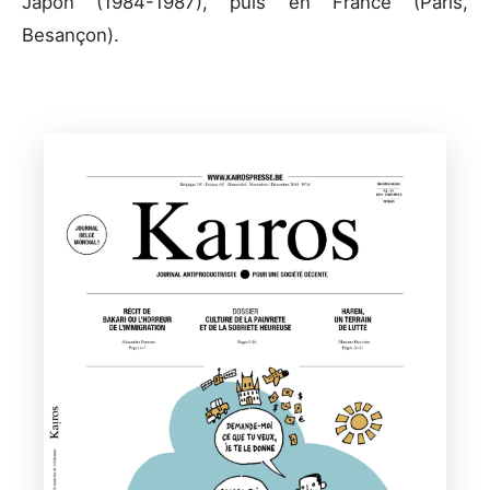
Japon (1984-1987), puis en France (Paris,
Besançon).