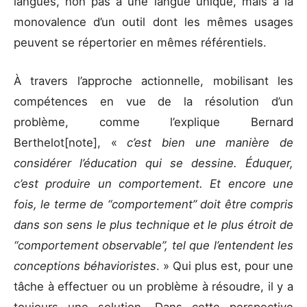
langues, non pas à une langue unique, mais à la
monovalence d’un outil dont les mêmes usages
peuvent se répertorier en mêmes référentiels.
À travers l’approche actionnelle, mobilisant les
compétences en vue de la résolution d’un
problème, comme l’explique Bernard
Berthelot[note], «
c’est bien une manière de
considérer l’éducation qui se dessine. Éduquer,
c’est produire un comportement. Et encore une
fois, le terme de “comportement” doit être compris
dans son sens le plus technique et le plus étroit de
“comportement observable”, tel que l’entendent les
conceptions béhavioristes
. » Qui plus est, pour une
tâche à effectuer ou un problème à résoudre, il y a
toujours une solution. Dans cette perspective