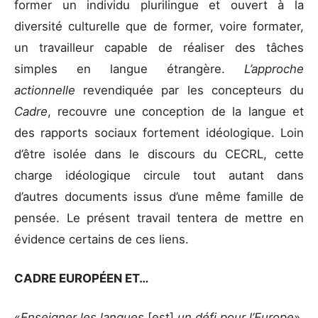
former un individu plurilingue et ouvert à la
diversité culturelle que de former, voire formater,
un travailleur capable de réaliser des tâches
simples en langue étrangère.
L’approche
actionnelle
revendiquée par les concepteurs du
Cadre
, recouvre une conception de la langue et
des rapports sociaux fortement idéologique. Loin
d’être isolée dans le discours du CECRL, cette
charge idéologique circule tout autant dans
d’autres documents issus d’une même famille de
pensée. Le présent travail tentera de mettre en
évidence certains de ces liens.
CADRE EUROPÉEN ET…
«
Enseigner les langues
[est]
un défi pour l’Europe
».