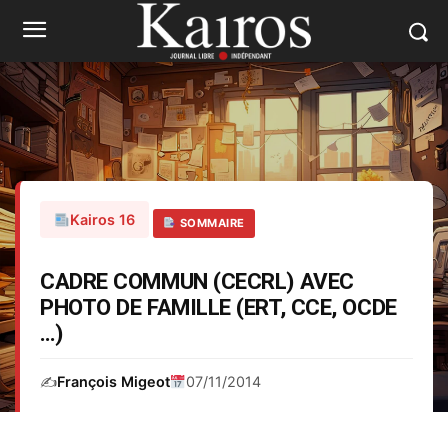
Kairos 16
SOMMAIRE
CADRE COMMUN (CECRL) AVEC
PHOTO DE FAMILLE (ERT, CCE, OCDE
…)
✍️
François Migeot
07/11/2014