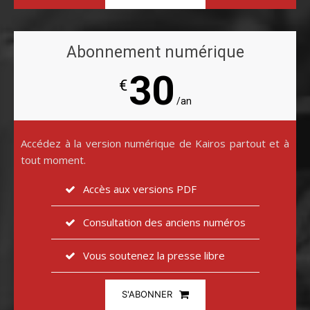
Abonnement numérique
30
€
/an
Accédez à la version numérique de Kairos partout et à
tout moment.
Accès aux versions PDF
Consultation des anciens numéros
Vous soutenez la presse libre
S'ABONNER