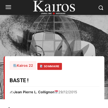
Kairos 22
SOMMAIRE
BASTE !
✍️
Jean Pierre L. Collignon
29/12/2015