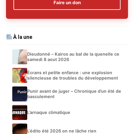
Faire un don
À la une
Dieudonné – Kairos au bal de la quenelle ce
samedi 8 aout 2026
Écrans et petite enfance : une explosion
silencieuse de troubles du développement
Punir avant de juger – Chronique d’un été de
basculement
L’arnaque climatique
L’édito été 2026 on ne lâche rien