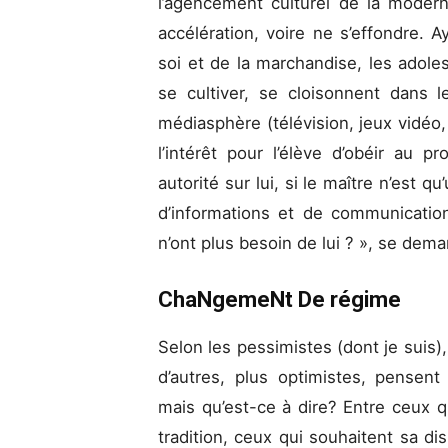
l’agencement culturel de la moder
accélération, voire ne s’effondre. A
soi et de la marchandise, les adole
se cultiver, se cloisonnent dans l
médiasphère (télévision, jeux vidéo,
l’intérêt pour l’élève d’obéir au p
autorité sur lui, si le maître n’est
d’informations et de communicatio
n’ont plus besoin de lui ? », se dema
ChaNgemeNt De régime
Selon les pessimistes (dont je suis),
d’autres, plus optimistes, pensent
mais qu’est-ce à dire? Entre ceux q
tradition, ceux qui souhaitent sa d