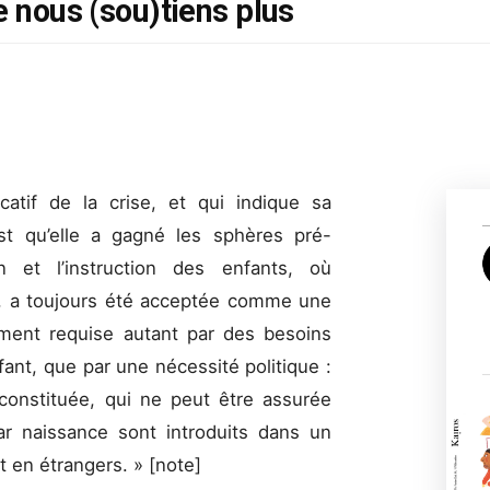
e nous (sou)tiens plus
catif de la crise, et qui indique sa
st qu’elle a gagné les sphères pré-
n et l’instruction des enfants, où
rge, a toujours été acceptée comme une
ement requise autant par des besoins
fant, que par une nécessité politique :
n constituée, qui ne peut être assurée
r naissance sont introduits dans un
t en étrangers. »
[note]