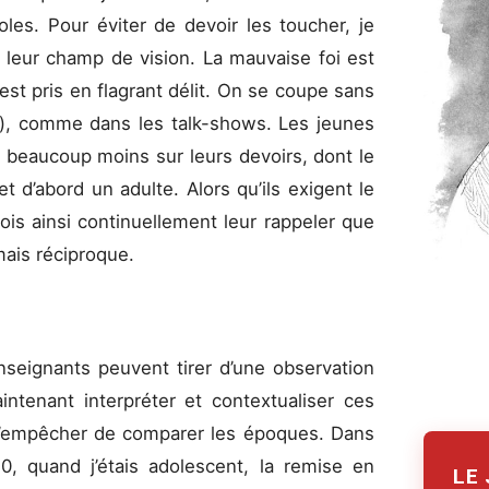
es. Pour éviter de devoir les toucher, je
 leur champ de vision. La mauvaise foi est
t pris en flagrant délit. On se coupe sans
ne), comme dans les talk-shows. Les jeunes
s, beaucoup moins sur leurs devoirs, dont le
t d’abord un adulte. Alors qu’ils exigent le
dois ainsi continuellement leur rappeler que
 mais réciproque.
nseignants peuvent tirer d’une observation
aintenant interpréter et contextualiser ces
 s’empêcher de comparer les époques. Dans
, quand j’étais adolescent, la remise en
LE