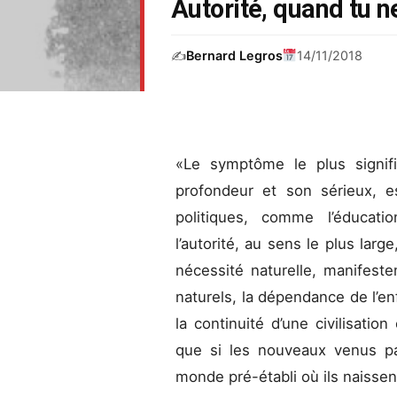
Autorité, quand tu n
✍️
Bernard Legros
14/11/2018
«Le symptôme le plus signifi
profondeur et son sérieux, e
politiques, comme l’éducatio
l’autorité, au sens le plus la
nécessité naturelle, manifest
naturels, la dépendance de l’en
la continuité d’une civilisatio
que si les nouveaux venus pa
monde pré-établi où ils naissen