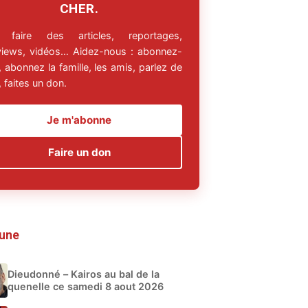
CHER.
 faire des articles, reportages,
rviews, vidéos… Aidez-nous : abonnez-
 abonnez la famille, les amis, parlez de
 faites un don.
Je m'abonne
Faire un don
 une
Dieudonné – Kairos au bal de la
quenelle ce samedi 8 aout 2026