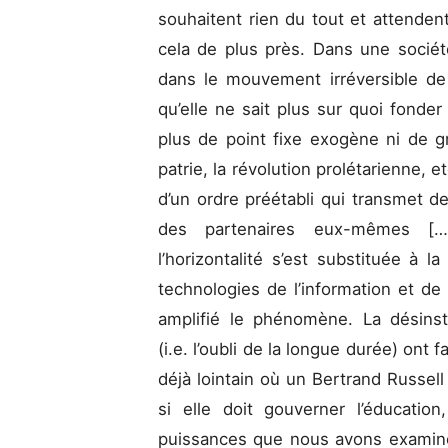
souhaitent rien du tout et attenden
cela de plus près. Dans une sociét
dans le mouvement irréversible de l’
qu’elle ne sait plus sur quoi fonder s
plus de point fixe exogène ni de gran
patrie, la révolution prolétarienne, et
d’un ordre préétabli qui transmet d
des partenaires eux-mêmes […
l’horizontalité s’est substituée à la
technologies de l’information et d
amplifié le phénomène. La désinstit
(i.e. l’oubli de la longue durée) ont 
déjà lointain où un Bertrand Russell 
si elle doit gouverner l’éducation
puissances que nous avons examinées 