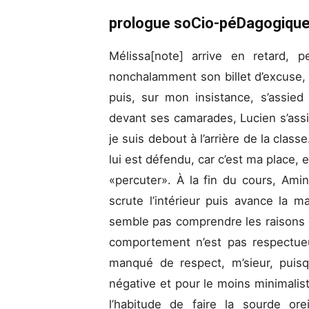
prologue soCio-péDagogiqu
Mélissa
[note]
arrive en retard, p
nonchalamment son billet d’excuse
puis, sur mon insistance, s’assie
devant ses camarades, Lucien s’ass
je suis debout à l’arrière de la clas
lui est défendu, car c’est ma place, et
«percuter». À la fin du cours, Am
scrute l’intérieur puis avance la m
semble pas comprendre les raisons 
comportement n’est pas respectue
manqué de respect, m’sieur, puisq
négative et pour le moins minimalis
l’habitude de faire la sourde or