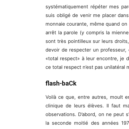
systématiquement répéter mes parol
suis obligé de venir me placer dans
monnaie courante, même quand on es
arrêt la parole (y compris la mien
sont très pointilleux sur leurs droit
devoir de respecter un professeur, e
«total respect» à leur encontre, je 
ce total respect n’est pas unilatéral
flash-baCk
Voilà ce que, entre autres, moult e
clinique de leurs élèves. Il faut m
observations. D’abord, on ne peut
la seconde moitié des années 1970