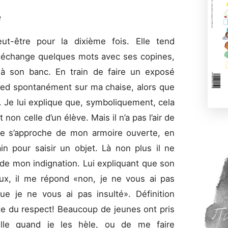
e
eut-être pour la dixième fois. Elle tend
, échange quelques mots avec ses copines,
d à son banc. En train de faire un exposé
ied spontanément sur ma chaise, alors que
se. Je lui explique que, symboliquement, cela
 non celle d’un élève. Mais il n’a pas l’air de
ine s’approche de mon armoire ouverte, en
ain pour saisir un objet. Là non plus il ne
de mon indignation. Lui expliquant que son
ux, il me répond «non, je ne vous ai pas
ue je ne vous ai pas insulté». Définition
te du respect! Beaucoup de jeunes ont pris
eille quand je les hèle, ou de me faire