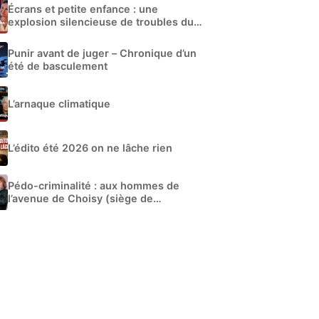
Écrans et petite enfance : une
explosion silencieuse de troubles du
développement
Punir avant de juger – Chronique d’un
été de basculement
L’arnaque climatique
L’édito été 2026 on ne lâche rien
Pédo-criminalité : aux hommes de
l’avenue de Choisy (siège de
Libération)