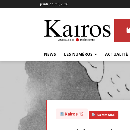
jeudi, août 6, 2026
NEWS
LES NUMÉROS
ACTUALITÉ
Kairos 12
SOMMAIRE