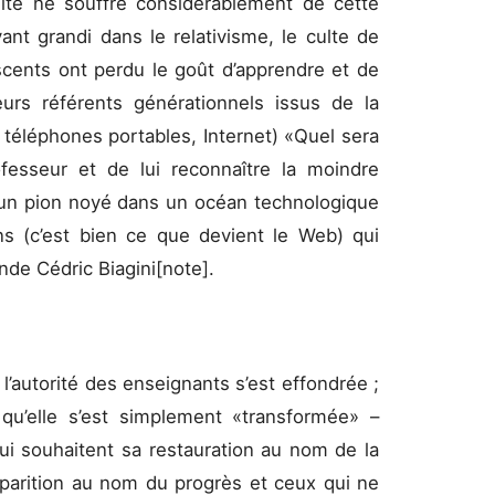
nité ne souffre considérablement de cette
yant grandi dans le relativisme, le culte de
scents ont perdu le goût d’apprendre et de
eurs référents générationnels issus de la
 téléphones portables, Internet) «Quel sera
rofesseur et de lui reconnaître la moindre
 qu’un pion noyé dans un océan technologique
ns (c’est bien ce que devient le Web) qui
nde Cédric Biagini
[note]
.
 l’autorité des enseignants s’est effondrée ;
 qu’elle s’est simplement «transformée» –
ui souhaitent sa restauration au nom de la
isparition au nom du progrès et ceux qui ne