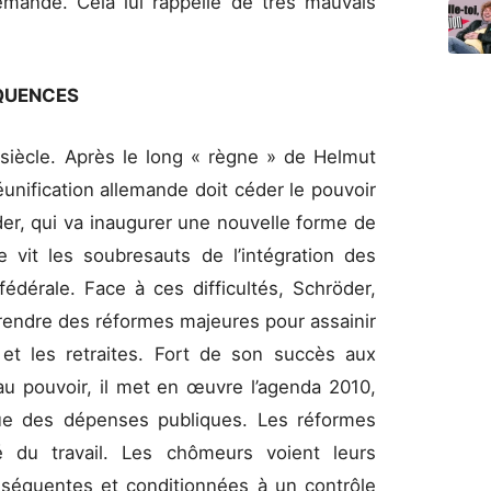
emande. Cela lui rappelle de très mauvais
ÉQUENCES
siècle. Après le long « règne » de Helmut
éunification allemande doit céder le pouvoir
er, qui va inaugurer une nouvelle forme de
e vit les soubresauts de l’intégration des
fédérale. Face à ces difficultés, Schröder,
rendre des réformes majeures pour assainir
é et les retraites. Fort de son succès aux
au pouvoir, il met en œuvre l’agenda 2010,
que des dépenses publiques. Les réformes
 du travail. Les chômeurs voient leurs
nséquentes et conditionnées à un contrôle