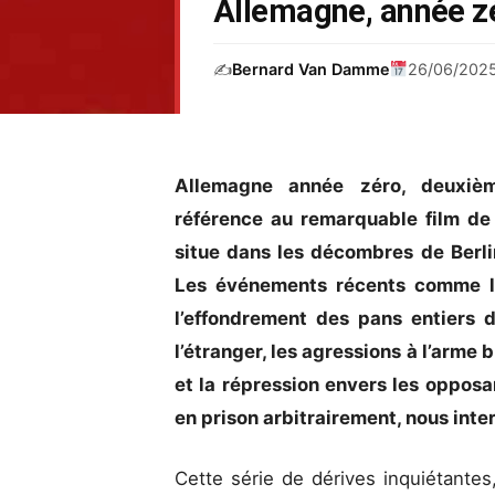
Allemagne, année zér
✍️
Bernard Van Damme
26/06/202
Allemagne année zéro, deuxièm
référence au remarquable film de 
situe dans les décombres de Berli
Les événements récents comme l
l’effondrement des pans entiers d
l’étranger, les agressions à l’arme 
et la répression envers les opposa
en prison arbitrairement, nous inter
Cette série de dérives inquiétante