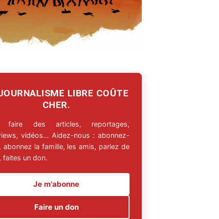
 JOURNALISME LIBRE COÛTE
CHER.
 faire des articles, reportages,
rviews, vidéos… Aidez-nous : abonnez-
 abonnez la famille, les amis, parlez de
 faites un don.
Je m'abonne
Faire un don