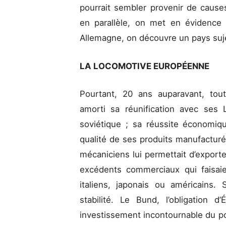
pourrait sembler provenir de causes
en parallèle, on met en évidence 
Allemagne, on découvre un pays suje
LA LOCOMOTIVE EUROPÉENNE
Pourtant, 20 ans auparavant, tout
amorti sa réunification avec ses 
soviétique ; sa réussite économiq
qualité de ses produits manufacturé
mécaniciens lui permettait d’export
excédents commerciaux qui faisaien
italiens, japonais ou américains
stabilité. Le Bund, l’obligation 
investissement incontournable du por