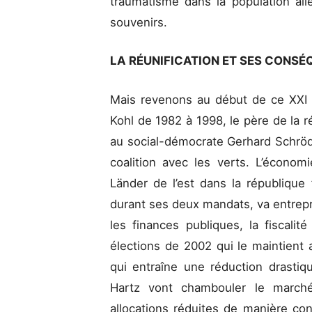
traumatisme dans la population all
souvenirs.
LA RÉUNIFICATION ET SES CONS
Mais revenons au début de ce XXI 
Kohl de 1982 à 1998, le père de la r
au social-démocrate Gerhard Schröd
coalition avec les verts. L’économi
Länder de l’est dans la république 
durant ses deux mandats, va entrep
les finances publiques, la fiscalit
élections de 2002 qui le maintient 
qui entraîne une réduction drasti
Hartz vont chambouler le marché
allocations réduites de manière co