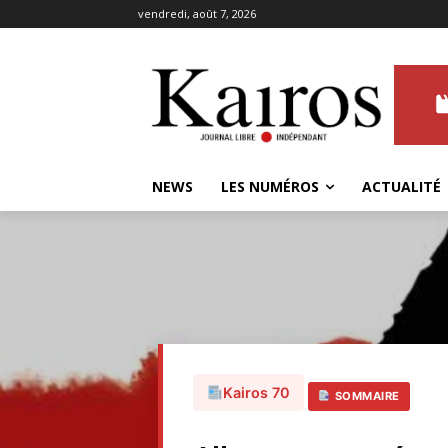
vendredi, août 7, 2026
NEWS
LES NUMÉROS
ACTUALITÉ
Kairos 70
SOMMAIRE