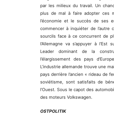
par les milieux du travail. Un chan
plus de mal à faire adopter ces m
l’économie et le succès de ses en
commencer à inquiéter de l’autre c
sourcils face à ce concurrent de p
l’Allemagne va s’appuyer à l’Est su
Leader dominant de la constru
l’élargissement des pays d’Europ
L’industrie allemande trouve une ma
pays derrière l’ancien « rideau de f
soviétisme, sont satisfaits de bé
l’Ouest. Sous le capot des automobi
des moteurs Volkswagen.
OSTPOLITIK