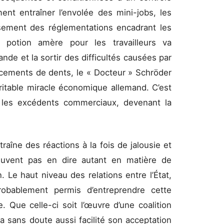
ent entraîner l’envolée des mini-jobs, les
ssement des réglementations encadrant les
 potion amère pour les travailleurs va
de et la sortir des difficultés causées par
incements de dents, le « Docteur » Schröder
ritable miracle économique allemand. C’est
 les excédents commerciaux, devenant la
raîne des réactions à la fois de jalousie et
euvent pas en dire autant en matière de
 Le haut niveau des relations entre l’État,
robablement permis d’entreprendre cette
. Que celle-ci soit l’œuvre d’une coalition
a sans doute aussi facilité son acceptation