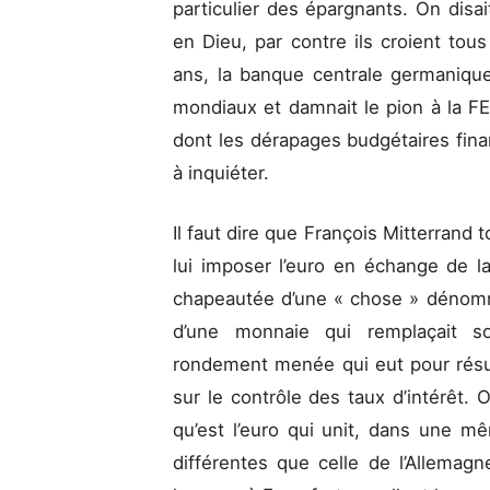
particulier des épargnants. On disa
en Dieu, par contre ils croient to
ans, la banque centrale germanique 
mondiaux et damnait le pion à la FE
dont les dérapages budgétaires fi
à inquiéter.
Il faut dire que François Mitterrand 
lui imposer l’euro en échange de l
chapeautée d’une « chose » dénom
d’une monnaie qui remplaçait s
rondement menée qui eut pour résul
sur le contrôle des taux d’intérêt. 
qu’est l’euro qui unit, dans une 
différentes que celle de l’Allema