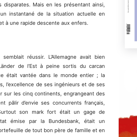
 disparates. Mais en les présentant ainsi,
un instantané de la situation actuelle en
t à une rapide descente aux enfers.
 semblait réussir. L’Allemagne avait bien
Länder de l’Est à peine sortis du carcan
ue était vantée dans le monde entier ; la
s, l’excellence de ses ingénieurs et de ses
er sur les cinq continents, engrangeant des
t pâlir d’envie ses concurrents français,
. Surtout son mark fort était un gage de
d’État émise par la Bundesbank, était un
tefeuille de tout bon père de famille et en