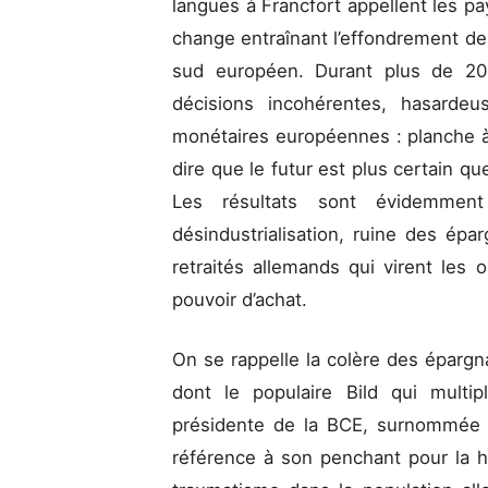
langues à Francfort appellent les p
change entraînant l’effondrement de 
sud européen. Durant plus de 20 
décisions incohérentes, hasardeu
monétaires européennes : planche à b
dire que le futur est plus certain qu
Les résultats sont évidemment
désindustrialisation, ruine des épa
retraités allemands qui virent les
pouvoir d’achat.
On se rappelle la colère des épargn
dont le populaire Bild qui multip
présidente de la BCE, surnommée «
référence à son penchant pour la ha