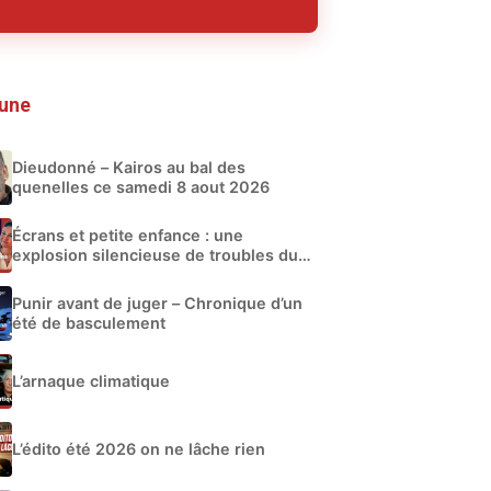
 une
Dieudonné – Kairos au bal des
quenelles ce samedi 8 aout 2026
Écrans et petite enfance : une
explosion silencieuse de troubles du
développement
Punir avant de juger – Chronique d’un
été de basculement
L’arnaque climatique
L’édito été 2026 on ne lâche rien