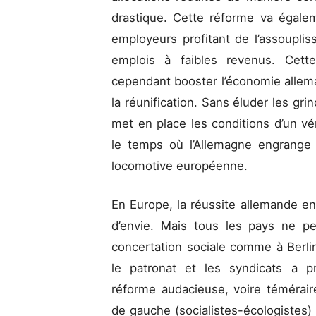
drastique. Cette réforme va égalem
employeurs profitant de l’assoupli
emplois à faibles revenus. Cette
cependant booster l’économie alleman
la réunification. Sans éluder les gr
met en place les conditions d’un vé
le temps où l’Allemagne engrange
locomotive européenne.
En Europe, la réussite allemande ent
d’envie. Mais tous les pays ne p
concertation sociale comme à Berlin.
le patronat et les syndicats a p
réforme audacieuse, voire téméraire
de gauche (socialistes-écologistes) 