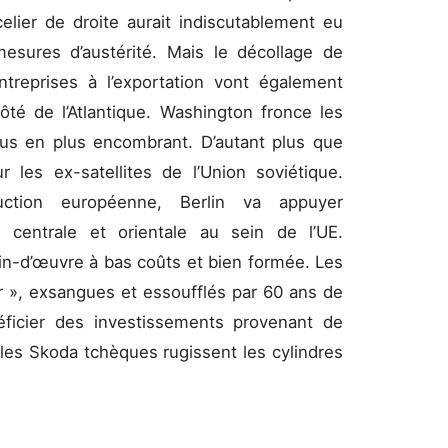
celier de droite aurait indiscutablement eu
esures d’austérité. Mais le décollage de
treprises à l’exportation vont également
ôté de l’Atlantique. Washington fronce les
lus en plus encombrant. D’autant plus que
r les ex-satellites de l’Union soviétique.
ction européenne, Berlin va appuyer
e centrale et orientale au sein de l’UE.
in-d’œuvre à bas coûts et bien formée. Les
er », exsangues et essoufflés par 60 ans de
néficier des investissements provenant de
les Skoda tchèques rugissent les cylindres