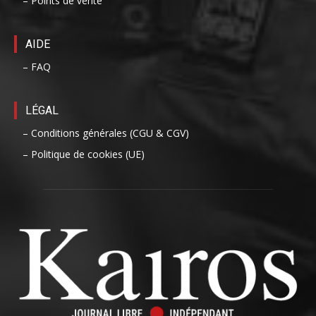
– Points de vente
AIDE
– FAQ
LÉGAL
– Conditions générales (CGU & CGV)
– Politique de cookies (UE)