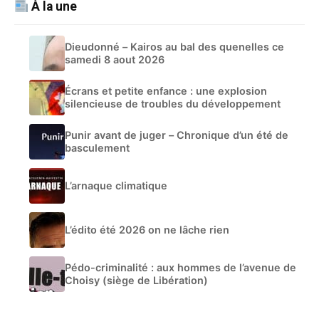
À la une
Dieudonné – Kairos au bal des quenelles ce
samedi 8 aout 2026
Écrans et petite enfance : une explosion
silencieuse de troubles du développement
Punir avant de juger – Chronique d’un été de
basculement
L’arnaque climatique
L’édito été 2026 on ne lâche rien
Pédo-criminalité : aux hommes de l’avenue de
Choisy (siège de Libération)