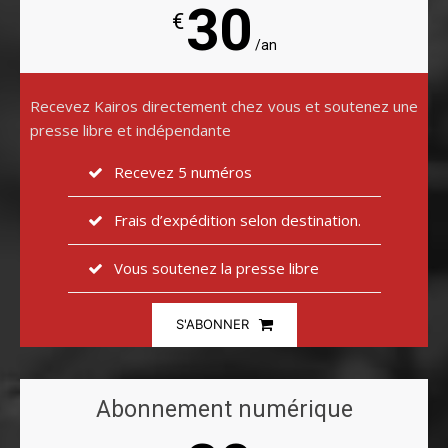
30
€
/an
Recevez Kairos directement chez vous et soutenez une
presse libre et indépendante
Recevez 5 numéros
Frais d’expédition selon destination.
Vous soutenez la presse libre
S'ABONNER
Abonnement numérique