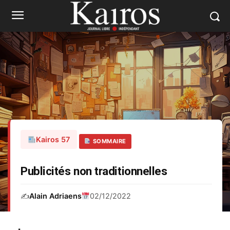
Kairos 57
SOMMAIRE
Publicités non traditionnelles
✍️
Alain Adriaens
02/12/2022