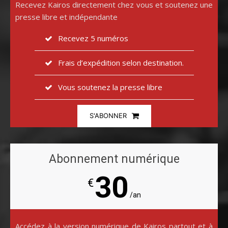
Recevez Kairos directement chez vous et soutenez une
presse libre et indépendante
Recevez 5 numéros
Frais d’expédition selon destination.
Vous soutenez la presse libre
S'ABONNER
Abonnement numérique
30
€
/an
Accédez à la version numérique de Kairos partout et à