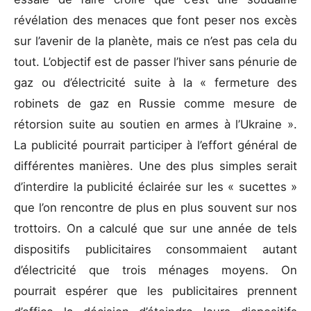
révélation des menaces que font peser nos excès
sur l’avenir de la planète, mais ce n’est pas cela du
tout. L’objectif est de passer l’hiver sans pénurie de
gaz ou d’électricité suite à la « fermeture des
robinets de gaz en Russie comme mesure de
rétorsion suite au soutien en armes à l’Ukraine ».
La publicité pourrait participer à l’effort général de
différentes manières. Une des plus simples serait
d’interdire la publicité éclairée sur les « sucettes »
que l’on rencontre de plus en plus souvent sur nos
trottoirs. On a calculé que sur une année de tels
dispositifs publicitaires consommaient autant
d’électricité que trois ménages moyens. On
pourrait espérer que les publicitaires prennent