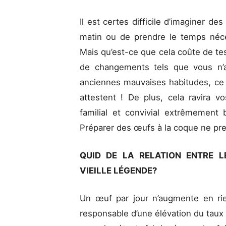
Il est certes difficile d’imaginer de
matin ou de prendre le temps néces
Mais qu’est-ce que cela coûte de t
de changements tels que vous n’a
anciennes mauvaises habitudes, ce
attestent ! De plus, cela ravira v
familial et convivial extrêmement 
Préparer des œufs à la coque ne pre
QUID DE LA RELATION ENTRE L
VIEILLE LÉGENDE?
Un œuf par jour n’augmente en rien
responsable d’une élévation du taux