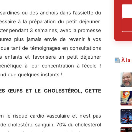
s sardines ou des anchois dans l’assiette du
saire à la préparation du petit déjeuner.
ester pendant 3 semaines, avec la promesse
urez plus jamais envie de revenir à vos
 que tant de témoignages en consultations
os enfants et favorisera un petit déjeuner
À la
bénéfique à leur concentration à l’école !
nd que quelques instants !
ES ŒUFS ET LE CHOLESTÉROL, CETTE
 le risque cardio-vasculaire et n’est pas
 de cholestérol sanguin. 70% du cholestérol