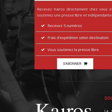
Recevez Kairos directement chez vous e
soutenez une presse libre et indépendante
Recevez 5 numéros
Frais d’expédition selon destination.
Vous soutenez la presse libre
S'ABONNER
SOU
La s