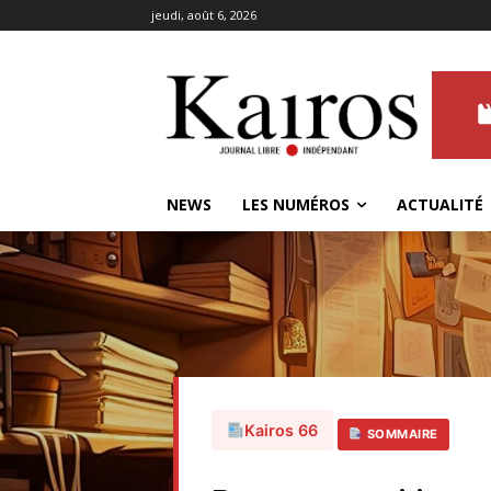
jeudi, août 6, 2026
NEWS
LES NUMÉROS
ACTUALITÉ
Kairos 66
SOMMAIRE