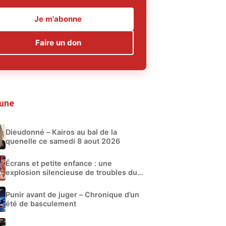
Je m'abonne
Faire un don
 une
Dieudonné – Kairos au bal de la
quenelle ce samedi 8 aout 2026
Écrans et petite enfance : une
explosion silencieuse de troubles du
développement
Punir avant de juger – Chronique d’un
été de basculement