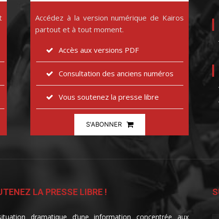
t
Accédez à la version numérique de Kairos
partout et à tout moment.
Accès aux versions PDF
Consultation des anciens numéros
Vous soutenez la presse libre
S'ABONNER
TENEZ LA PRESSE LIBRE !
S
ituation dramatique d’une information concentrée aux