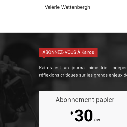
Valérie Wattenbergh
ABONNEZ-VOUS À Kairos
Kairos est un journal bimestriel indépe
réflexions critiques sur les grands enjeux d
Abonnement papier
30
€
/an