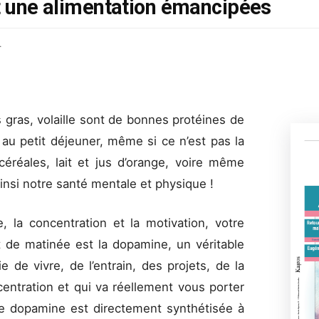
et une alimentation émancipées
4
 gras, volaille sont de bonnes protéines de
r au petit déjeuner, même si ce n’est pas la
céréales, lait et jus d’orange, voire même
 ainsi notre santé mentale et physique !
e, la concentration et la motivation, votre
de matinée est la dopamine, un véritable
e de vivre, de l’entrain, des projets, de la
ncentration et qui va réellement vous porter
tte dopamine est directement synthétisée à