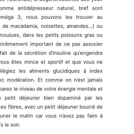
omme antidépresseur naturel, bref sont
 oméga 3, nous pouvons les trouver au
ix de macadamia, noisettes, amandes…) ou
 moulues, dans les petits poissons gras ou
 extrêmement important de ne pas associer
ait de la sécrétion d’insuline qu’engendre
ous êtes mince et sportif et que vous ne
légiez les aliments glucidiques à index
ec modération. Et comme on n’est jamais
arez le niveau de votre énergie mentale et
 petit déjeuner bien dopaminé par les
es fibres, avec un petit déjeuner bourré de
euner le matin car vous n’avez pas faim à
 le soir.