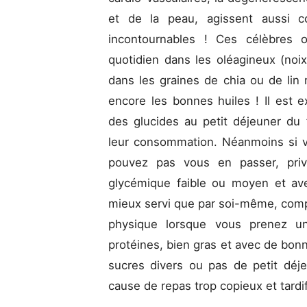
et de la peau, agissent aussi c
incontournables ! Ces célèbres
quotidien dans les oléagineux (no
dans les graines de chia ou de lin
encore les bonnes huiles ! Il est
des glucides au petit déjeuner du f
leur consommation. Néanmoins si v
pouvez pas vous en passer, privi
glycémique faible ou moyen et av
mieux servi que par soi-même, comp
physique lorsque vous prenez un
protéines, bien gras et avec de bonn
sucres divers ou pas de petit déj
cause de repas trop copieux et tardifs