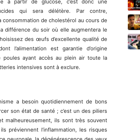
ie à partir de glucose, c’est donc une
cides qui sera délétère. Par contre,
a consommation de cholestérol au cours de
a différence du soir où elle augmentera le
Choisissez des œufs d’excellente qualité de
nt l’alimentation est garantie d’origine
poules ayant accès au plein air toute la
teries intensives sont à exclure.
anisme a besoin quotidiennement de bons
cer son état de santé ; c’est un des piliers
et malheureusement, ils sont très souvent
ls préviennent l’inflammation, les risques
nce neuronale, la dégénérescence des yeux