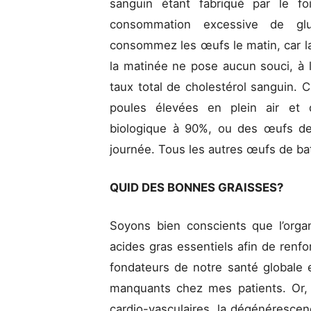
sanguin étant fabriqué par le fo
consommation excessive de glu
consommez les œufs le matin, car l
la matinée ne pose aucun souci, à l
taux total de cholestérol sanguin. 
poules élevées en plein air et do
biologique à 90%, ou des œufs de 
journée. Tous les autres œufs de bat
QUID DES BONNES GRAISSES?
Soyons bien conscients que l’org
acides gras essentiels afin de renfor
fondateurs de notre santé globale 
manquants chez mes patients. Or, i
cardio-vasculaires, la dégénéresce