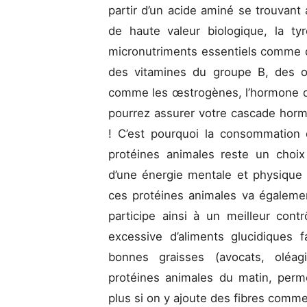
partir d’un acide aminé se trouvan
de haute valeur biologique, la t
micronutriments essentiels comme d
des vitamines du groupe B, des 
comme les œstrogènes, l’hormone de
pourrez assurer votre cascade hor
! C’est pourquoi la consommation
protéines animales reste un choix
d’une énergie mentale et physique 
ces protéines animales va égalemen
participe ainsi à un meilleur con
excessive d’aliments glucidiques f
bonnes graisses (avocats, oléag
protéines animales du matin, perme
plus si on y ajoute des fibres comme