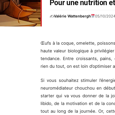
Pour une nutrition 
✍️
Valérie Wattenbergh
05/10/202
Œufs à la coque, omelette, poissons
haute valeur biologique à privilégie
tendance. Entre croissants, pains, 
rien du tout, on est loin d’optimiser
Si vous souhaitez stimuler l’énergi
neuromédiateur chouchou en début 
starter qui va vous donner de la joi
libido, de la motivation et de la co
tout au long de la journée. Or, ce