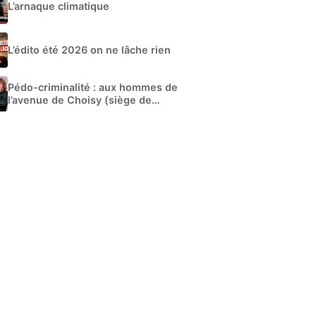
L’arnaque climatique
L’édito été 2026 on ne lâche rien
Pédo-criminalité : aux hommes de
l’avenue de Choisy (siège de
Libération)