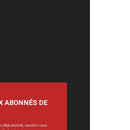
X ABONNÉS DE
es déjà abonné, veuillez-vous