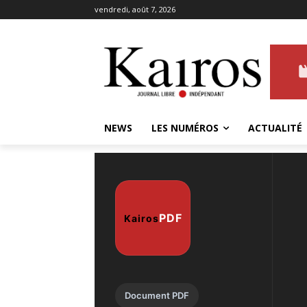
vendredi, août 7, 2026
NEWS
LES NUMÉROS
ACTUALITÉ
PDF
Kairos
Document PDF