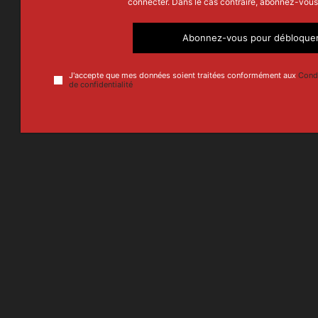
connecter. Dans le cas contraire, abonnez-vous
Abonnez-vous pour débloque
J'accepte que mes données soient traitées conformément aux
Condi
de confidentialité