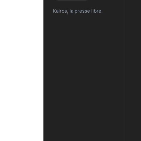
Kairos, la presse libre.