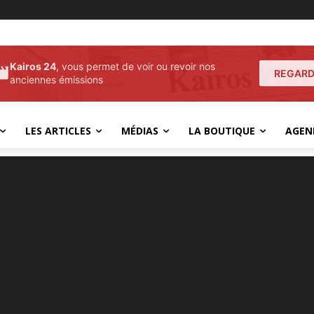
Kairos 24
, vous permet de voir ou revoir nos
REGARD
anciennes émissions
LES ARTICLES
MÉDIAS
LA BOUTIQUE
AGEN