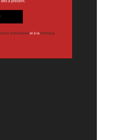
 dès à présent.
r
tions d'utilisation
et à la
Politique