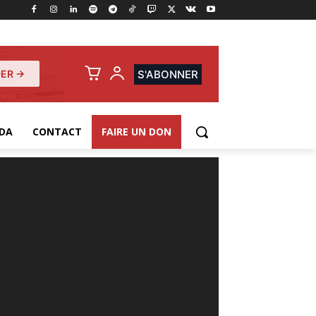
ER →
S'ABONNER
DA
CONTACT
FAIRE UN DON