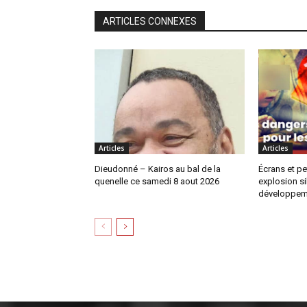
ARTICLES CONNEXES
Articles
Articles
Dieudonné – Kairos au bal de la
Écrans et pe
quenelle ce samedi 8 aout 2026
explosion si
développem