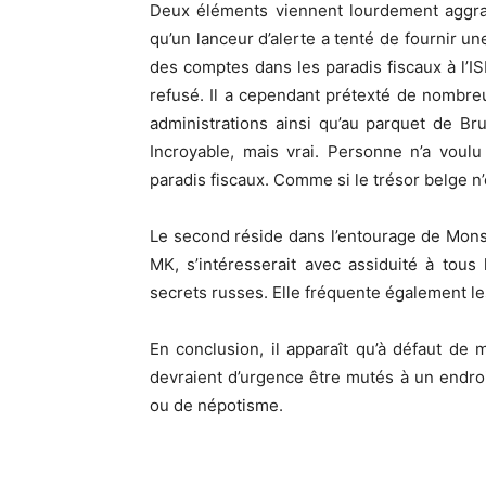
Deux éléments viennent lourdement aggrave
qu’un lanceur d’alerte a tenté de fournir u
des comptes dans les paradis fiscaux à l’IS
refusé. Il a cependant prétexté de nombre
administrations ainsi qu’au parquet de Br
Incroyable, mais vrai. Personne n’a voul
paradis fiscaux. Comme si le trésor belge n
Le second réside dans l’entourage de Monsi
MK, s’intéresserait avec assiduité à tous
secrets russes. Elle fréquente également les
En conclusion, il apparaît qu’à défaut de
devraient d’urgence être mutés à un endroi
ou de népotisme.