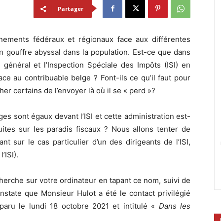
Partager
nements fédéraux et régionaux face aux différentes
un gouffre abyssal dans la population. Est-ce que dans
 général et l’Inspection Spéciale des Impôts (ISI) en
ace au contribuable belge ? Font-ils ce qu’il faut pour
her certains de l’envoyer là où il se « perd »?
es sont égaux devant l’ISI et cette administration est-
fuites sur les paradis fiscaux ? Nous allons tenter de
 sur le cas particulier d’un des dirigeants de l’ISI,
’ISI).
recherche sur votre ordinateur en tapant ce nom, suivi de
constate que Monsieur Hulot a été le contact privilégié
paru le lundi 18 octobre 2021 et intitulé «
Dans les