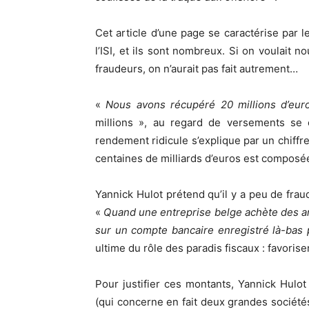
Cet article d’une page se caractérise par 
l’ISI, et ils sont nombreux. Si on voulait no
fraudeurs, on n’aurait pas fait autrement…
«
Nous avons récupéré 20 millions d’eur
millions », au regard de versements se c
rendement ridicule s’explique par un chiffre
centaines de milliards d’euros est compos
Yannick Hulot prétend qu’il y a peu de frau
«
Quand une entreprise belge achète des an
sur un compte bancaire enregistré là-bas 
ultime du rôle des paradis fiscaux : favorise
Pour justifier ces montants, Yannick Hulo
(qui concerne en fait deux grandes société