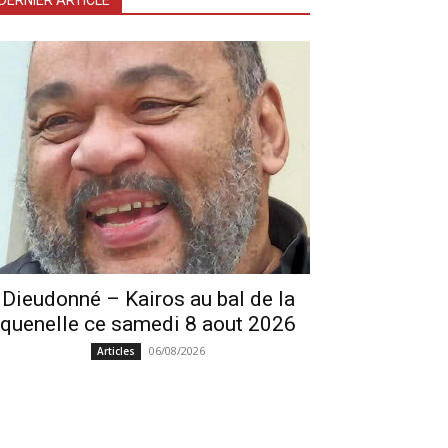
DERNIER ARTICLE
Dieudonné – Kairos au bal de la
quenelle ce samedi 8 aout 2026
06/08/2026
Articles