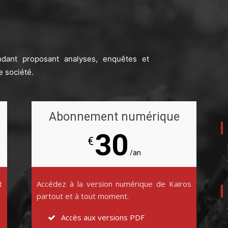
ndant proposant analyses, enquêtes et
e société.
Abonnement numérique
30
€
/an
t
Accédez à la version numérique de Kairos
partout et à tout moment.
Accès aux versions PDF