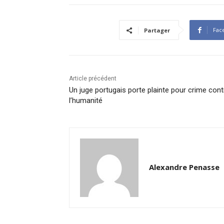
Fac
Partager
Article précédent
Un juge portugais porte plainte pour crime cont
l’humanité
Alexandre Penasse