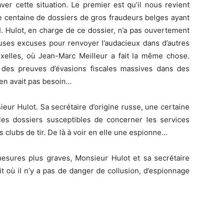
r cette situation. Le premier est qu’il nous revient
ne centaine de dossiers de gros fraudeurs belges ayant
I. Hulot, en charge de ce dossier, n’a pas ouvertement
uses excuses pour renvoyer l’audacieux dans d’autres
uxelles, où Jean-Marc Meilleur a fait la même chose.
u des preuves d’évasions fiscales massives dans des
’en avait pas besoin…
eur Hulot. Sa secrétaire d’origine russe, une certaine
 les dossiers susceptibles de concerner les services
 clubs de tir. De là à voir en elle une espionne…
 mesures plus graves, Monsieur Hulot et sa secrétaire
t où il n’y a pas de danger de collusion, d’espionnage