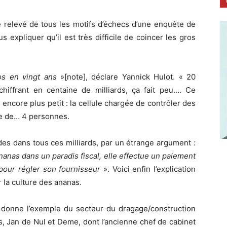
le relevé de tous les motifs d’échecs d’une enquête de
us expliquer qu’il est très difficile de coincer les gros
os en vingt ans
»[note], déclare Yannick Hulot. « 20
hiffrant en centaine de milliards, ça fait peu…. Ce
 encore plus petit : la cellule chargée de contrôler des
ée de… 4 personnes.
des dans tous ces milliards, par un étrange argument :
anas dans un paradis fiscal, elle effectue un paiement
pour régler son fournisseur
». Voici enfin l’explication
r la culture des ananas.
t donne l’exemple du secteur du dragage/construction
s, Jan de Nul et Deme, dont l’ancienne chef de cabinet