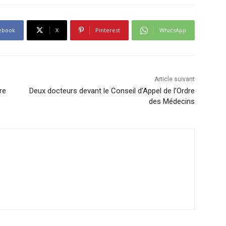
ebook
X
Pinterest
WhatsApp
Article suivant
re
Deux docteurs devant le Conseil d’Appel de l’Ordre
des Médecins