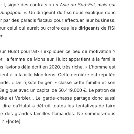
t-il, signe des contrats «
en Asie du Sud-Est, mais qui
u Singapour
». Un dirigeant du fisc nous explique donc
 par des paradis fiscaux pour effectuer leur business.
ur celui qui aurait pu croire que les dirigeants de l’ISI
en.
ur Hulot pourrait-il expliquer ce peu de motivation ?
 la femme de Monsieur Hulot appartient à la famille
l’avions déjà écrit en 2020, très riche. « L’homme est
ient à la famille Moorkens. Cette dernière est réputée
de. « De rijkste belgen » classe cette famille et son
lgique avec un capital de 50.419.000 €. Le patron de
kke et Verbier… Le garde-chasse partage donc aussi
dire qu’Hulot a détruit toutes les tentatives de faire
scale des grandes familles flamandes. Ne sommes-nous
 ? »[note].