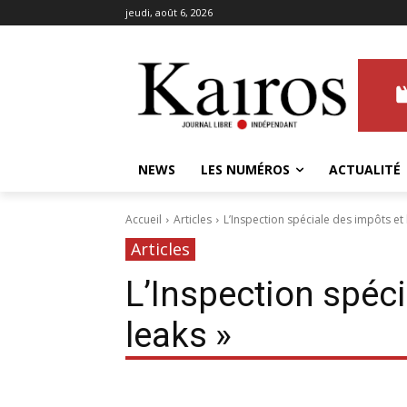
jeudi, août 6, 2026
NEWS
LES NUMÉROS
ACTUALITÉ
Accueil
Articles
L’Inspection spéciale des impôts et 
Articles
L’Inspection spéci
leaks »