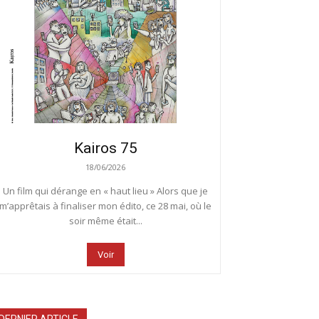
Kairos 75
18/06/2026
Un film qui dérange en « haut lieu » Alors que je
m’apprêtais à finaliser mon édito, ce 28 mai, où le
soir même était...
Voir