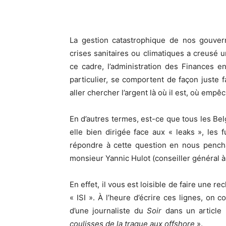
La gestion catastrophique de nos gouver
crises sanitaires ou climatiques a creusé 
ce cadre, l’administration des Finances en
particulier, se comportent de façon juste f
aller chercher l’argent là où il est, où empêc
En d’autres termes, est-ce que tous les Belg
elle bien dirigée face aux « leaks », les 
répondre à cette question en nous penchant
monsieur Yannic Hulot (conseiller général à l
En effet, il vous est loisible de faire une 
« ISI ». À l’heure d’écrire ces lignes, on 
d’une journaliste du
Soir
dans un article 
coulisses de la traque aux offshore
».