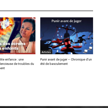
Articles
tite enfance : une
Punir avant de juger – Chronique d’un
lencieuse de troubles du
été de basculement
ent