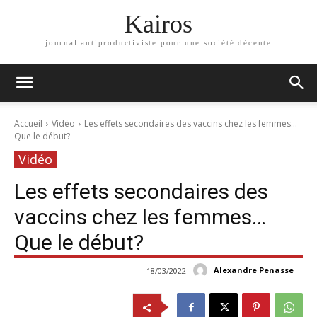
Kairos
journal antiproductiviste pour une société décente
Accueil
Vidéo
Les effets secondaires des vaccins chez les femmes...
Que le début?
Vidéo
Les effets secondaires des
vaccins chez les femmes…
Que le début?
Alexandre Penasse
18/03/2022