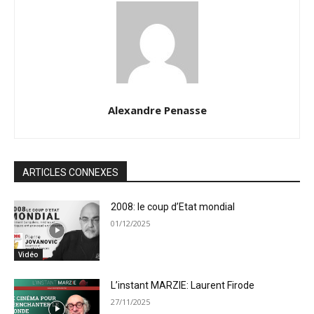
Alexandre Penasse
ARTICLES CONNEXES
2008: le coup d’Etat mondial
01/12/2025
Vidéo
L’instant MARZIE: Laurent Firode
27/11/2025