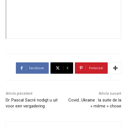
Facebook
X
Pinterest
Article précédent
Article suivant
Dr. Pascal Sacré nodigt u uit
Covid…Ukraine : la suite de la
voor een vergadering
« même » chose