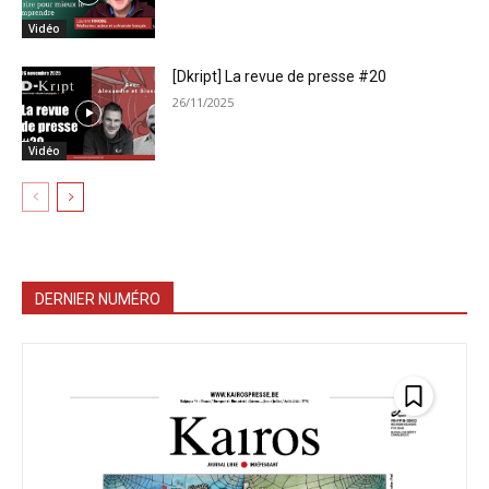
Vidéo
[Dkript] La revue de presse #20
26/11/2025
Vidéo
DERNIER NUMÉRO