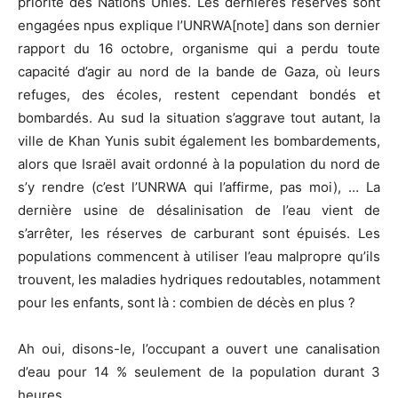
priorité des Nations Unies. Les dernières réserves sont
engagées npus explique l’UNRWA[note] dans son dernier
rapport du 16 octobre, organisme qui a perdu toute
capacité d’agir au nord de la bande de Gaza, où leurs
refuges, des écoles, restent cependant bondés et
bombardés. Au sud la situation s’aggrave tout autant, la
ville de Khan Yunis subit également les bombardements,
alors que Israël avait ordonné à la population du nord de
s’y rendre (c’est l’UNRWA qui l’affirme, pas moi), … La
dernière usine de désalinisation de l’eau vient de
s’arrêter, les réserves de carburant sont épuisés. Les
populations commencent à utiliser l’eau malpropre qu’ils
trouvent, les maladies hydriques redoutables, notamment
pour les enfants, sont là : combien de décès en plus ?
Ah oui, disons-le, l’occupant a ouvert une canalisation
d’eau pour 14 % seulement de la population durant 3
heures …