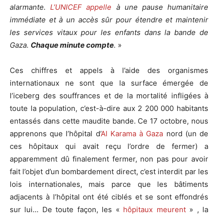
alarmante.
L’UNICEF appelle
à une pause humanitaire
immédiate et à un accès sûr pour étendre et maintenir
les services vitaux pour les enfants dans la bande de
Gaza.
Chaque minute compte
.
»
Ces chiffres et appels à l’aide des organismes
internationaux ne sont que la surface émergée de
l’iceberg des souffrances et de la mortalité infligées à
toute la population, c’est-à-dire aux 2 200 000 habitants
entassés dans cette maudite bande. Ce 17 octobre, nous
apprenons que l’hôpital d’
Al Karama à Gaza
nord (un de
ces hôpitaux qui avait reçu l’ordre de fermer) a
apparemment dû finalement fermer, non pas pour avoir
fait l’objet d’un bombardement direct, c’est interdit par les
lois internationales, mais parce que les bâtiments
adjacents à l’hôpital ont été ciblés et se sont effondrés
sur lui… De toute façon, les «
hôpitaux meurent
» , la