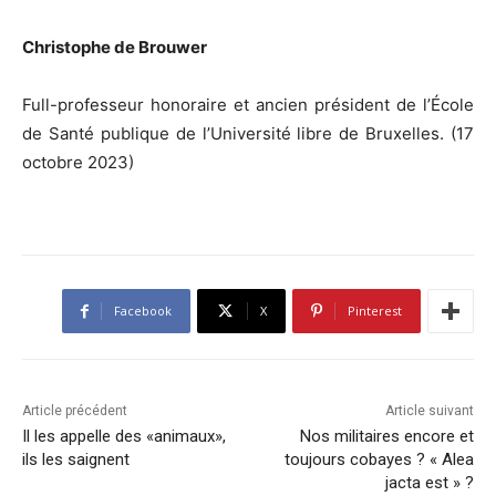
Christophe de Brouwer
Full-professeur honoraire et ancien président de l’École
de Santé publique de l’Université libre de Bruxelles. (17
octobre 2023)
Facebook
X
Pinterest
Article précédent
Article suivant
Il les appelle des «animaux»,
Nos militaires encore et
ils les saignent
toujours cobayes ? « Alea
jacta est » ?