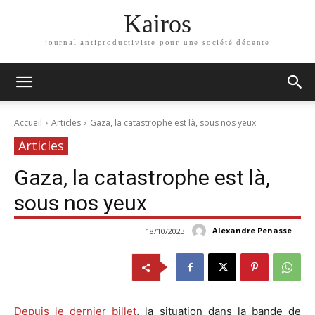
Kairos
journal antiproductiviste pour une société décente
Accueil
Articles
Gaza, la catastrophe est là, sous nos yeux
Articles
Gaza, la catastrophe est là,
sous nos yeux
Alexandre Penasse
18/10/2023
Depuis le dernier billet
, la situation dans la bande de