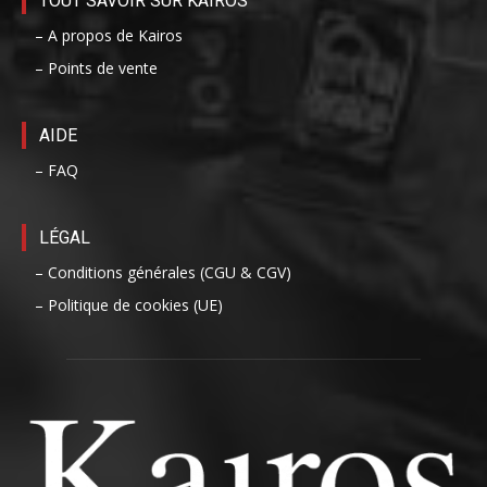
TOUT SAVOIR SUR KAIROS
– A propos de Kairos
– Points de vente
AIDE
– FAQ
LÉGAL
– Conditions générales (CGU & CGV)
– Politique de cookies (UE)