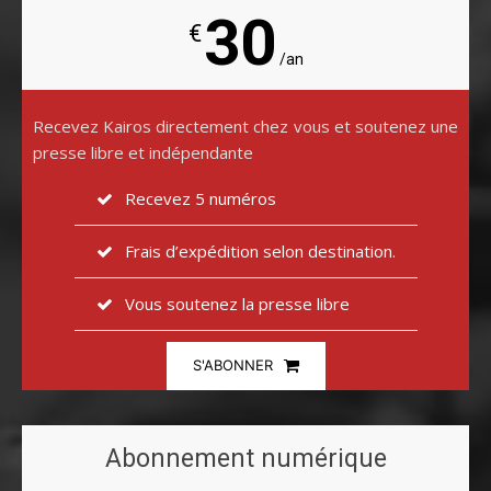
30
€
/an
Recevez Kairos directement chez vous et soutenez une
presse libre et indépendante
Recevez 5 numéros
Frais d’expédition selon destination.
Vous soutenez la presse libre
S'ABONNER
Abonnement numérique