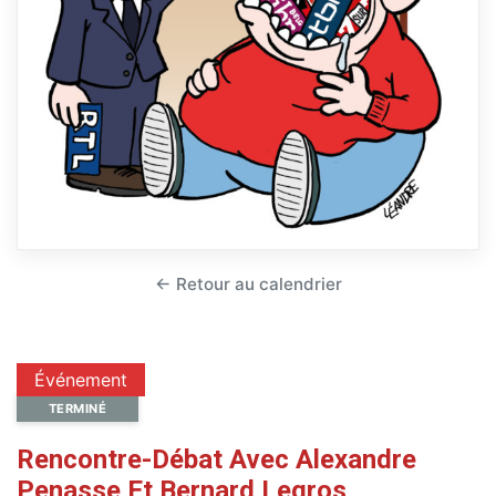
← Retour au calendrier
Événement
TERMINÉ
Rencontre-Débat Avec Alexandre
Penasse Et Bernard Legros