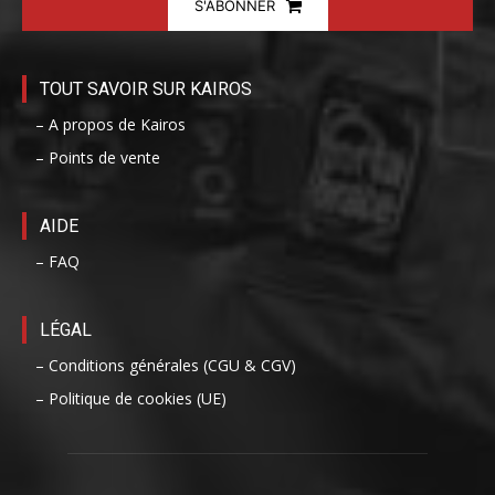
S'ABONNER
TOUT SAVOIR SUR KAIROS
– A propos de Kairos
– Points de vente
AIDE
– FAQ
LÉGAL
– Conditions générales (CGU & CGV)
– Politique de cookies (UE)