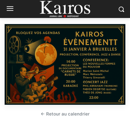
← Retour au calendrier