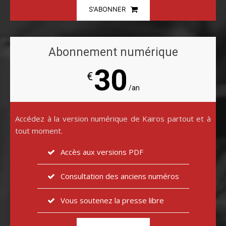
S'ABONNER
Abonnement numérique
30
€
/an
Accédez à la version numérique de Kairos partout et à
tout moment.
Accès aux versions PDF
Consultation des anciens numéros
Vous soutenez la presse libre