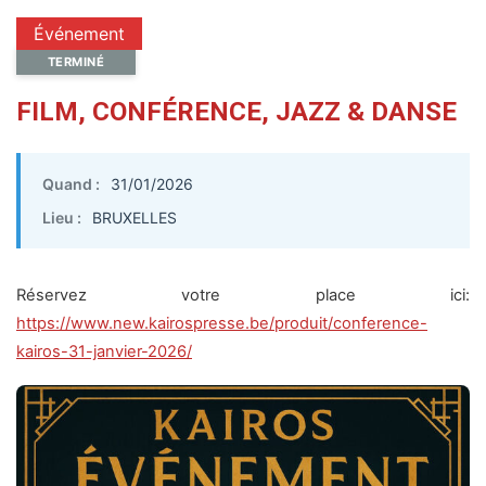
Événement
TERMINÉ
FILM, CONFÉRENCE, JAZZ & DANSE
Quand :
31/01/2026
Lieu :
BRUXELLES
Réservez votre place ici:
https://www.new.kairospresse.be/produit/conference-
kairos-31-janvier-2026/