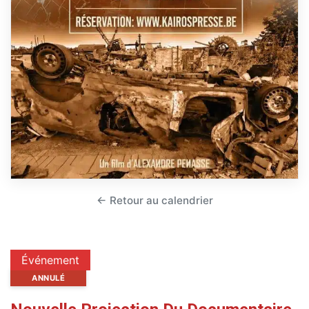
← Retour au calendrier
Événement
ANNULÉ