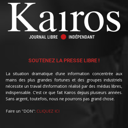
SOUTENEZ LA PRESSE LIBRE !
La situation dramatique d’une information concentrée aux
mains des plus grandes fortunes et des groupes industriels
nécessite un travail d’information réalisé par des médias libres,
indispensable. C’est ce que fait Kairos depuis plusieurs années.
Sans argent, toutefois, nous ne pourrons pas grand chose.
Faire un "DON":
CLIQUEZ ICI