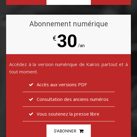
Abonnement numérique
30
€
/an
Accédez à la version numérique de Kairos partout et à
tout moment.
Accès aux versions PDF
Consultation des anciens numéros
Vous soutenez la presse libre
S'ABONNER