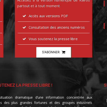
t
Accédez à la version numérique de Kairos
partout et à tout moment.
Accès aux versions PDF
Consultation des anciens numéros
Vous soutenez la presse libre
S'ABONNER
TENEZ LA PRESSE LIBRE !
S
ituation dramatique d’une information concentrée aux
s des plus grandes fortunes et des groupes industriels