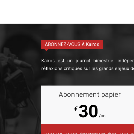
ABONNEZ-VOUS À Kairos
Kairos est un journal bimestriel indépe
réflexions critiques sur les grands enjeux d
Abonnement papier
30
€
/an