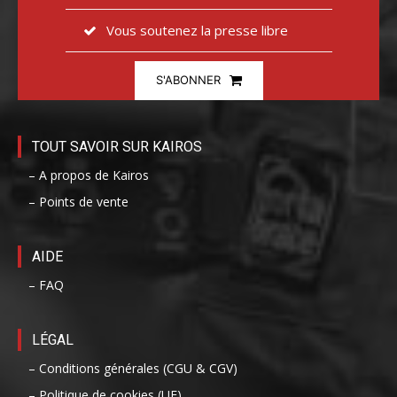
Vous soutenez la presse libre
S'ABONNER
TOUT SAVOIR SUR KAIROS
– A propos de Kairos
– Points de vente
AIDE
– FAQ
LÉGAL
– Conditions générales (CGU & CGV)
– Politique de cookies (UE)