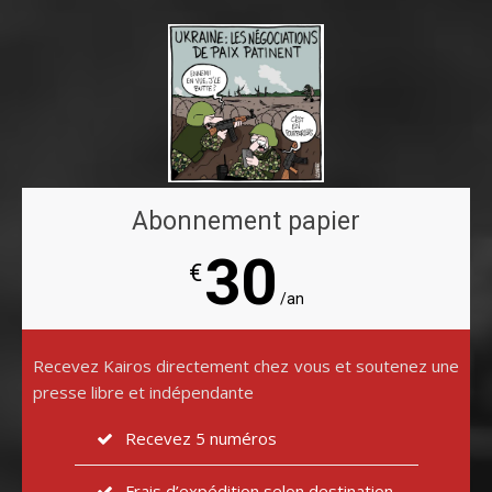
Abonnement papier
30
€
/an
Recevez Kairos directement chez vous et soutenez une
presse libre et indépendante
Recevez 5 numéros
Frais d’expédition selon destination.