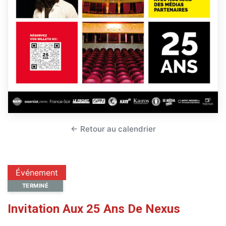
← Retour au calendrier
Événement
TERMINÉ
Invitation Aux 25 Ans De Nexus