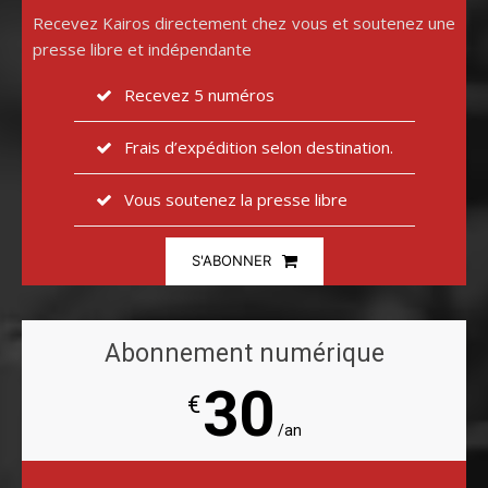
Recevez Kairos directement chez vous et soutenez une
presse libre et indépendante
Recevez 5 numéros
Frais d’expédition selon destination.
Vous soutenez la presse libre
S'ABONNER
Abonnement numérique
30
€
/an