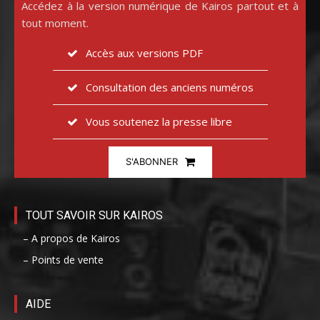
Accédez à la version numérique de Kairos partout et à
tout moment.
Accès aux versions PDF
Consultation des anciens numéros
Vous soutenez la presse libre
S'ABONNER
TOUT SAVOIR SUR KAIROS
– A propos de Kairos
– Points de vente
AIDE