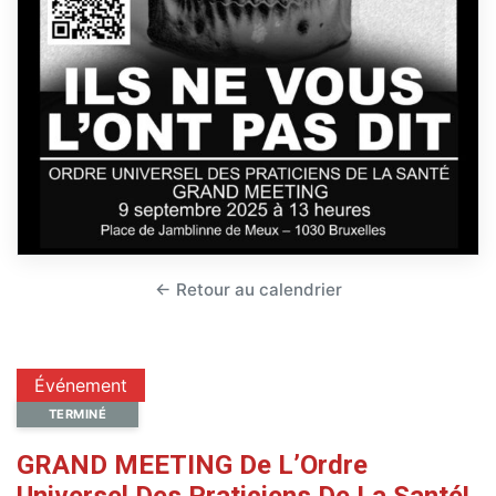
← Retour au calendrier
Événement
TERMINÉ
GRAND MEETING De L’Ordre