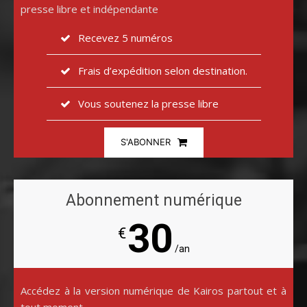
presse libre et indépendante
Recevez 5 numéros
Frais d’expédition selon destination.
Vous soutenez la presse libre
S'ABONNER
Abonnement numérique
30
€
/an
Accédez à la version numérique de Kairos partout et à