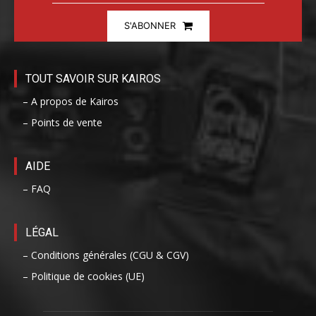
S'ABONNER
TOUT SAVOIR SUR KAIROS
– A propos de Kairos
– Points de vente
AIDE
– FAQ
LÉGAL
– Conditions générales (CGU & CGV)
– Politique de cookies (UE)