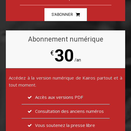
S'ABONNER
Abonnement numérique
30
€
/an
Accédez à la version numérique de Kairos partout et à
tout moment.
Accès aux versions PDF
Consultation des anciens numéros
Vous soutenez la presse libre