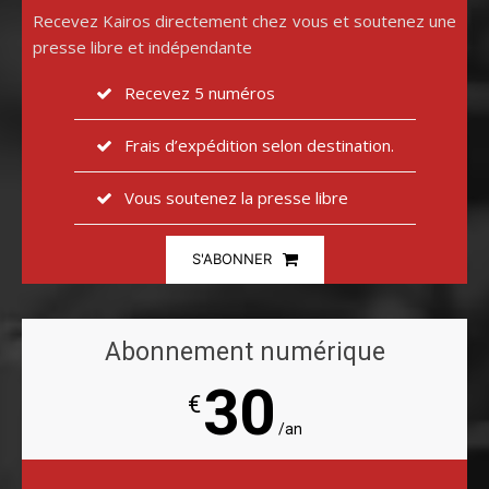
Recevez Kairos directement chez vous et soutenez une
presse libre et indépendante
Recevez 5 numéros
Frais d’expédition selon destination.
Vous soutenez la presse libre
S'ABONNER
Abonnement numérique
30
€
/an