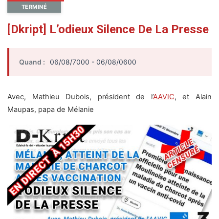
TERMINÉ
[Dkript] L’odieux Silence De La Presse
Quand :
06/08/7000 - 06/08/0600
Avec, Mathieu Dubois, président de l’
AAVIC
, et Alain
Maupas, papa de Mélanie