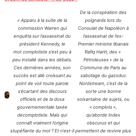
De la conspiration des
« Apparu à la suite de la
poignards lors du
commission Warren qui
Consulat de Napoléon à
enquêta sur l’assassinat du
l’assassinat de l’ex-
président Kennedy, le
Premier ministre libanais
mot complotiste s’est peu à
Rafiq Hariri, des «
peu installé dans les débats.
Pétroleuses » de la
Ces dernières années, son
Commune de Paris au
succès est allé croissant au
sabotage du gazoduc
point de voir toute parole
Nordstream, c’est de la
s’écartant des discours
sorte une bonne
officiels et de la doxa
soixantaine de sujets, ou
gouvernementale taxée
« complots »,
decomplotiste. Mais qui
qu’aborde Index
connaît vraiment l’origine
obscurus et qui
stupéfiante du mot ? Et n’est-il
permettent de revivre plus