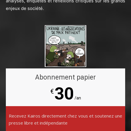
analyses, enquêtes et réflexions critiques sur les grands
enjeux de société.
Abonnement papier
30
€
/an
Recevez Kairos directement chez vous et soutenez une
presse libre et indépendante