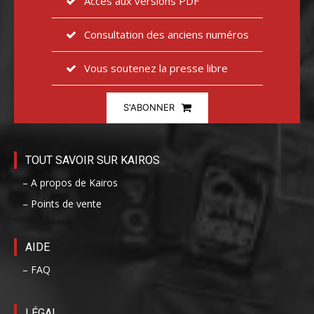
Accès aux versions PDF
Consultation des anciens numéros
Vous soutenez la presse libre
S'ABONNER
TOUT SAVOIR SUR KAIROS
– A propos de Kairos
– Points de vente
AIDE
– FAQ
LÉGAL