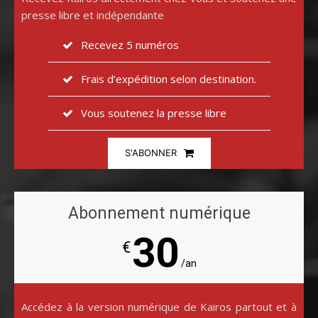
presse libre et indépendante
Recevez 5 numéros
Frais d’expédition selon destination.
Vous soutenez la presse libre
S'ABONNER
Abonnement numérique
30
€
/an
Accédez à la version numérique de Kairos partout et à