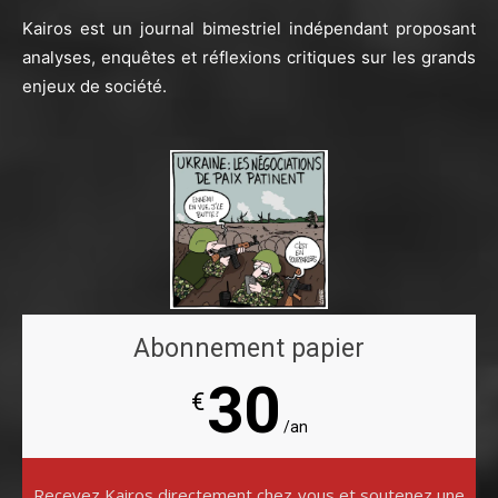
Kairos est un journal bimestriel indépendant proposant
analyses, enquêtes et réflexions critiques sur les grands
enjeux de société.
Abonnement papier
30
€
/an
Recevez Kairos directement chez vous et soutenez une