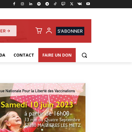
ER →
S'ABONNER
DA
CONTACT
FAIRE UN DON