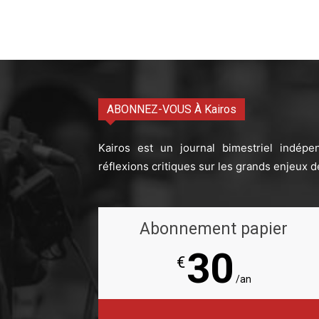
ABONNEZ-VOUS À Kairos
Kairos est un journal bimestriel indépe
réflexions critiques sur les grands enjeux d
Abonnement papier
30
€
/an