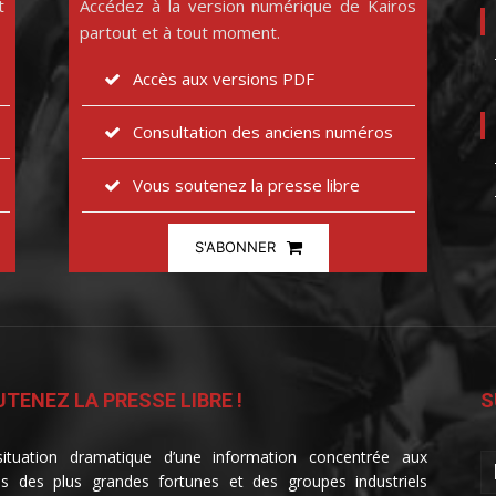
t
Accédez à la version numérique de Kairos
partout et à tout moment.
Accès aux versions PDF
Consultation des anciens numéros
Vous soutenez la presse libre
S'ABONNER
TENEZ LA PRESSE LIBRE !
S
ituation dramatique d’une information concentrée aux
s des plus grandes fortunes et des groupes industriels