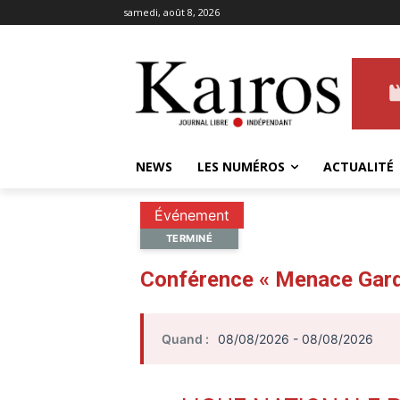
samedi, août 8, 2026
NEWS
LES NUMÉROS
ACTUALITÉ
Événement
TERMINÉ
Conférence « Menace Gard
Quand :
08/08/2026 - 08/08/2026