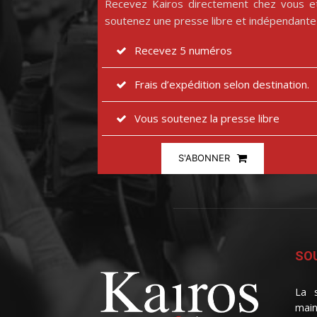
Recevez Kairos directement chez vous e
soutenez une presse libre et indépendante
Recevez 5 numéros
Frais d’expédition selon destination.
Vous soutenez la presse libre
S'ABONNER
SOU
La s
main