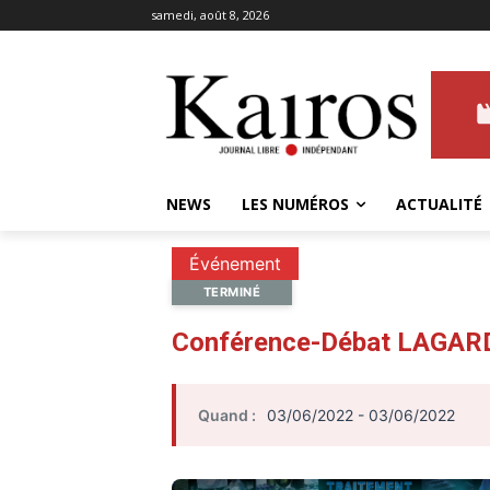
samedi, août 8, 2026
NEWS
LES NUMÉROS
ACTUALITÉ
Événement
TERMINÉ
Conférence-Débat LAGAR
Quand :
03/06/2022 - 03/06/2022