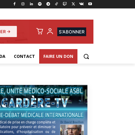
ER →
S'ABONNER
DA
CONTACT
FAIRE UN DON