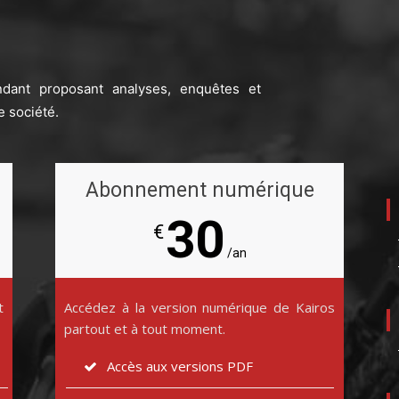
ndant proposant analyses, enquêtes et
e société.
Abonnement numérique
30
€
/an
t
Accédez à la version numérique de Kairos
partout et à tout moment.
Accès aux versions PDF