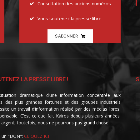
Consultation des anciens numéros
Vous soutenez la presse libre
S'ABONNER
TENEZ LA PRESSE LIBRE !
S
ituation dramatique d’une information concentrée aux
s des plus grandes fortunes et des groupes industriels
ssite un travail d’information réalisé par des médias libres,
spensable. C’est ce que fait Kairos depuis plusieurs années.
 argent, toutefois, nous ne pourrons pas grand chose.
e un "DON":
CLIQUEZ ICI