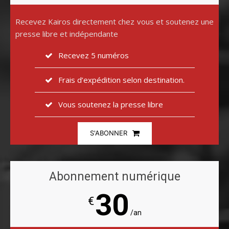
Recevez Kairos directement chez vous et soutenez une
presse libre et indépendante
Recevez 5 numéros
Frais d’expédition selon destination.
Vous soutenez la presse libre
S'ABONNER
Abonnement numérique
30
€
/an