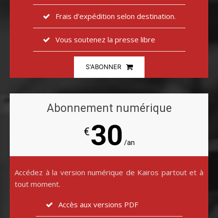
Frais d’expédition selon destination.
Vous soutenez la presse libre
S'ABONNER
Abonnement numérique
30
€
/an
Accédez à la version numérique de Kairos partout et à
tout moment.
Accès aux versions PDF