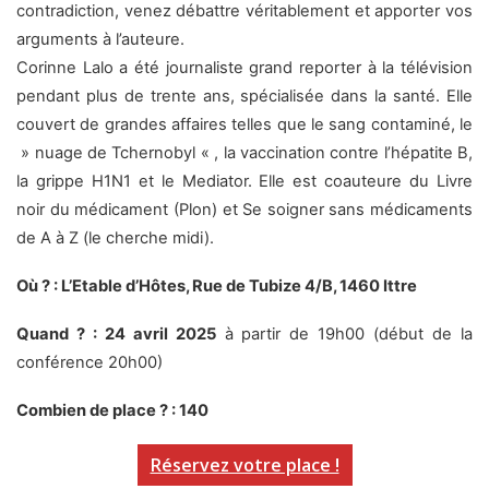
contradiction, venez débattre véritablement et apporter vos
arguments à l’auteure.
Corinne Lalo a été journaliste grand reporter à la télévision
pendant plus de trente ans, spécialisée dans la santé. Elle
couvert de grandes affaires telles que le sang contaminé, le
» nuage de Tchernobyl « , la vaccination contre l’hépatite B,
la grippe H1N1 et le Mediator. Elle est coauteure du Livre
noir du médicament (Plon) et Se soigner sans médicaments
de A à Z (le cherche midi).
Où ? : L’Etable d’Hôtes, Rue de Tubize 4/B, 1460 Ittre
Quand ? : 24 avril 2025
à partir de 19h00 (début de la
conférence 20h00)
Combien de place ? : 140
Réservez votre place !