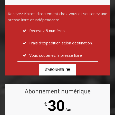
Recevez Kairos directement chez vous et soutenez une
presse libre et indépendante
Recevez 5 numéros
Frais d’expédition selon destination.
Vous soutenez la presse libre
S'ABONNER
Abonnement numérique
30
€
/an