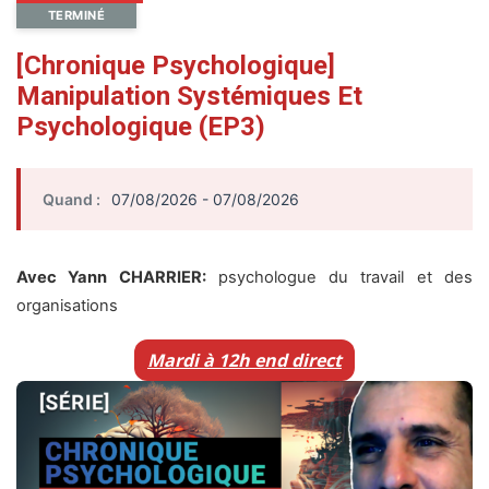
TERMINÉ
[Chronique Psychologique]
Manipulation Systémiques Et
Psychologique (EP3)
Quand :
07/08/2026 - 07/08/2026
Avec Yann CHARRIER:
psychologue du travail et des
organisations
Mardi à 12h end direct