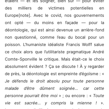
étaient — et les soigner, bien sûr — pour éviter
des milliers de victimes potentielles en
Europe[note]. Avec le covid, nos gouvernements
ont opté — du moins en façade — pour la
déontologie, qui est ainsi devenue un arrière-fond
non questionné, comme l’eau du bocal pour un
poisson. L’humaniste idéaliste Francis Wolff salue
ce choix alors que l’utilitariste pragmatique André
Comte-Sponville le critique. Mais était-ce le choix
absolument évident ? Ça se discute ! À y regarder
de près, la déontologie est empreinte d’égoïsme : «
Je défends le droit absolu pour toute personne
malade d’être dûment soignée… car cette
personne pourrait être moi
» ; ou encore : «
Toute
vie est sacrée… y compris la mienne !
».