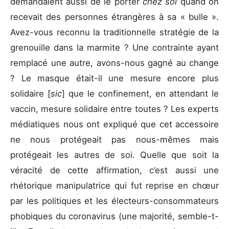
demandaient aussi de le porter
chez soi
quand on
recevait des personnes étrangères à sa « bulle ».
Avez-vous reconnu la traditionnelle stratégie de la
grenouille dans la marmite ? Une contrainte ayant
remplacé une autre, avons-nous gagné au change
? Le masque était-il une mesure encore plus
solidaire [
sic
] que le confinement, en attendant le
vaccin, mesure solidaire entre toutes ? Les experts
médiatiques nous ont expliqué que cet accessoire
ne nous protégeait pas nous-mêmes mais
protégeait les autres de soi. Quelle que soit la
véracité de cette affirmation, c’est aussi une
rhétorique manipulatrice qui fut reprise en chœur
par les politiques et les électeurs-consommateurs
phobiques du coronavirus (une majorité, semble-t-