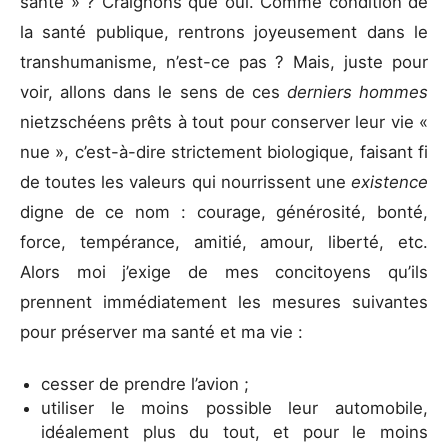
santé » ? Craignons que oui. Comme condition de
la santé publique, rentrons joyeusement dans le
transhumanisme, n’est-ce pas ? Mais, juste pour
voir, allons dans le sens de ces
derniers hommes
nietzschéens prêts à tout pour conserver leur vie «
nue », c’est-à-dire strictement biologique, faisant fi
de toutes les valeurs qui nourrissent une
existence
digne de ce nom : courage, générosité, bonté,
force, tempérance, amitié, amour, liberté, etc.
Alors moi j’exige de mes concitoyens qu’ils
prennent immédiatement les mesures suivantes
pour préserver ma santé et ma vie :
cesser de prendre l’avion ;
utiliser le moins possible leur automobile,
idéalement plus du tout, et pour le moins