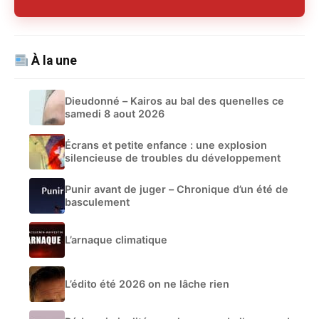
À la une
Dieudonné – Kairos au bal des quenelles ce
samedi 8 aout 2026
Écrans et petite enfance : une explosion
silencieuse de troubles du développement
Punir avant de juger – Chronique d’un été de
basculement
L’arnaque climatique
L’édito été 2026 on ne lâche rien