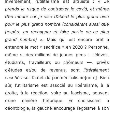
Inversement, l’utilitarisme est altruiste : «
Je
prends le risque de contracter le covid, et même
d’en mourir car je vise d’abord le plus grand bien
pour le plus grand nombre (considérant aussi que
j’espère en réchapper et faire partie de ce plus
grand nombre)
». Mais qui est encore prêt à
entendre le mot « sacrifice » en 2020 ? Personne,
même si des millions de jeunes gens — élèves,
étudiants, travailleurs ou chômeurs —, privés
d’études et/ou de revenus, sont
littéralement
sacrifiés
sur l’autel du panmédicalisme[note]. Bien
sûr, l’utilitarisme est associé au libéralisme, à la
droite, à la réaction, voire au fascisme, souvent
d’une manière rhétorique. En choisissant la
déontologie, la gauche encourage l’égoïsme à son