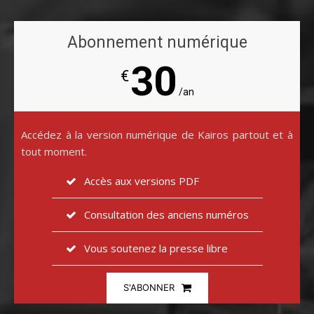
Abonnement numérique
30
€
/an
Accédez à la version numérique de Kairos partout et à
tout moment.
Accès aux versions PDF
Consultation des anciens numéros
Vous soutenez la presse libre
S'ABONNER