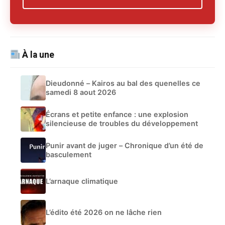
À la une
Dieudonné – Kairos au bal des quenelles ce
samedi 8 aout 2026
Écrans et petite enfance : une explosion
silencieuse de troubles du développement
Punir avant de juger – Chronique d’un été de
basculement
L’arnaque climatique
L’édito été 2026 on ne lâche rien