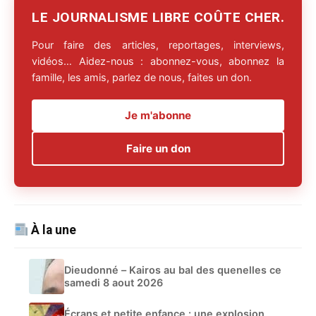
LE JOURNALISME LIBRE COÛTE CHER.
Pour faire des articles, reportages, interviews,
vidéos… Aidez-nous : abonnez-vous, abonnez la
famille, les amis, parlez de nous, faites un don.
Je m'abonne
Faire un don
À la une
Dieudonné – Kairos au bal des quenelles ce
samedi 8 aout 2026
Écrans et petite enfance : une explosion