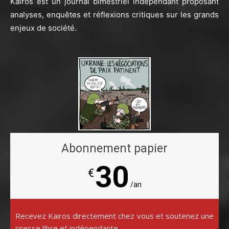
Kairos est un journal bimestriel indépendant proposant
analyses, enquêtes et réflexions critiques sur les grands
enjeux de société.
Abonnement papier
30
€
/an
Recevez Kairos directement chez vous et soutenez une
presse libre et indépendante