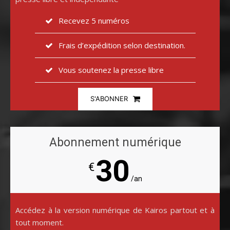
Recevez 5 numéros
Frais d’expédition selon destination.
Vous soutenez la presse libre
S'ABONNER
Abonnement numérique
30
€
/an
Accédez à la version numérique de Kairos partout et à
tout moment.