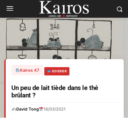
Kairos 47
DOSSIER
Un peu de lait tiède dans le thé
brûlant ?
✍️
David Tong
16/03/2021