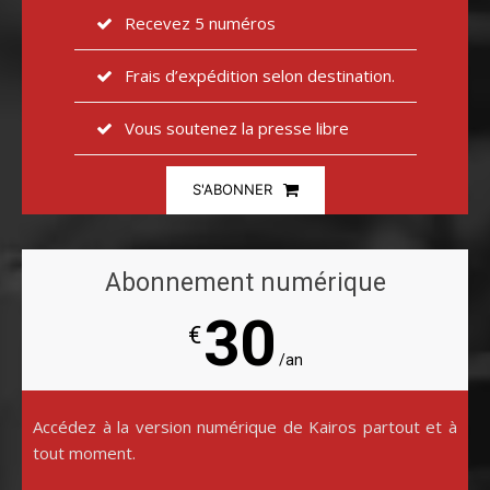
Recevez 5 numéros
Frais d’expédition selon destination.
Vous soutenez la presse libre
S'ABONNER
Abonnement numérique
30
€
/an
Accédez à la version numérique de Kairos partout et à
tout moment.