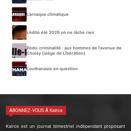
L’arnaque climatique
L’édito été 2026 on ne lâche rien
Pédo-criminalité : aux hommes de l’avenue de
Choisy (siège de Libération)
L’euthanasie en question
ABONNEZ-VOUS À Kairos
Kairos est un journal bimestriel indépendant proposant