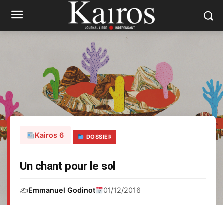
Kairos 6
DOSSIER
Un chant pour le sol
✍️
Emmanuel Godinot
01/12/2016