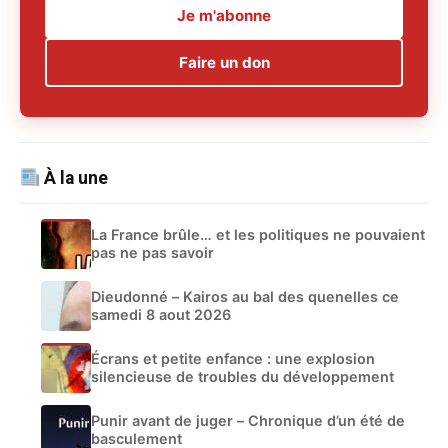
Je m'abonne
Faire un don
À la une
La France brûle… et les politiques ne pouvaient
pas ne pas savoir
Dieudonné – Kairos au bal des quenelles ce
samedi 8 aout 2026
Écrans et petite enfance : une explosion
silencieuse de troubles du développement
Punir avant de juger – Chronique d’un été de
basculement