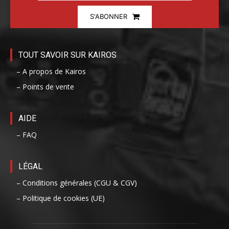
S'ABONNER
TOUT SAVOIR SUR KAIROS
– A propos de Kairos
– Points de vente
AIDE
– FAQ
LÉGAL
– Conditions générales (CGU & CGV)
– Politique de cookies (UE)