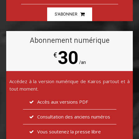
S'ABONNER
Abonnement numérique
30
€
/an
Accédez à la version numérique de Kairos partout et à
tout moment.
Accès aux versions PDF
Consultation des anciens numéros
Vous soutenez la presse libre