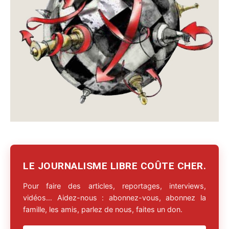
LE JOURNALISME LIBRE COÛTE CHER.
Pour faire des articles, reportages, interviews,
vidéos… Aidez-nous : abonnez-vous, abonnez la
famille, les amis, parlez de nous, faites un don.