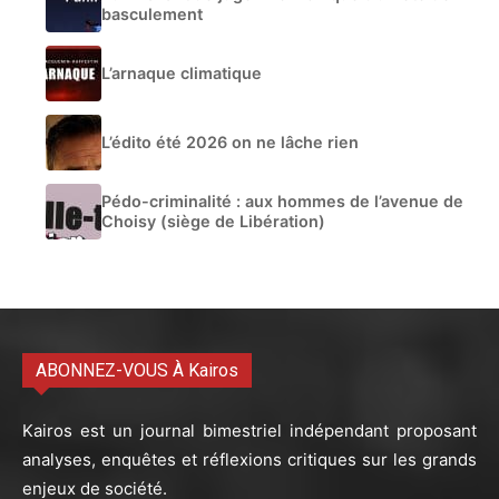
basculement
L’arnaque climatique
L’édito été 2026 on ne lâche rien
Pédo-criminalité : aux hommes de l’avenue de
Choisy (siège de Libération)
ABONNEZ-VOUS À Kairos
Kairos est un journal bimestriel indépendant proposant
analyses, enquêtes et réflexions critiques sur les grands
enjeux de société.