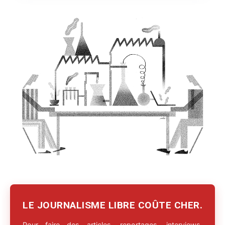
LE JOURNALISME LIBRE COÛTE CHER.
Pour faire des articles, reportages, interviews,