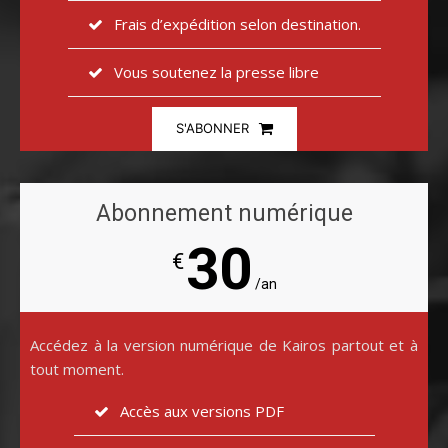
Frais d’expédition selon destination.
Vous soutenez la presse libre
S'ABONNER
Abonnement numérique
30
€
/an
Accédez à la version numérique de Kairos partout et à
tout moment.
Accès aux versions PDF