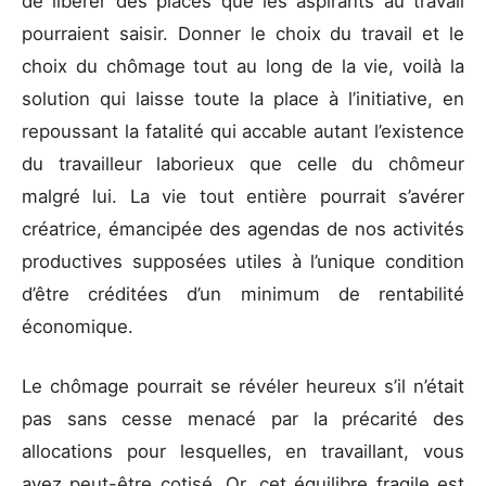
de libérer des places que les aspirants au travail
pourraient saisir. Donner le choix du travail et le
choix du chômage tout au long de la vie, voilà la
solution qui laisse toute la place à l’initiative, en
repoussant la fatalité qui accable autant l’existence
du travailleur laborieux que celle du chômeur
malgré lui. La vie tout entière pourrait s’avérer
créatrice, émancipée des agendas de nos activités
productives supposées utiles à l’unique condition
d’être créditées d’un minimum de rentabilité
économique.
Le chômage pourrait se révéler heureux s’il n’était
pas sans cesse menacé par la précarité des
allocations pour lesquelles, en travaillant, vous
avez peut-être cotisé. Or, cet équilibre fragile est