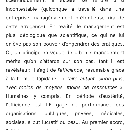
scientifiquement, il espère se rendre ainsi
incontestable (quiconque a travaillé dans une
entreprise managérialement prétentieuse rira de
cette arrogance). En réalité, le management est
plus idéologique que scientifique, ce qui ne lui
enlève pas son pouvoir d’engendrer des pratiques.
Or, un principe en vogue de « bon » management
mérite qu’on s’attarde sur son cas, tant il est
révélateur: il s’agit de
l’efficience
, résumable grâce
à la formule lapidaire : «
faire autant, sinon plus,
avec moins de moyens, moins de ressources »
.
Humaines y compris. En période d’austérité,
l’efficience est LE gage de performance des
organisations, publiques, privées, médicales,
sociales, à but lucratif ou pas… Au premier abord,