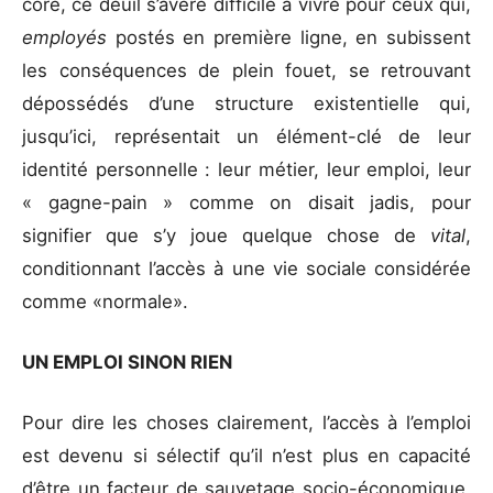
core, ce deuil s’avère difficile à vivre pour ceux qui,
employés
postés en première ligne, en subissent
les conséquences de plein fouet, se retrouvant
dépossédés d’une structure existentielle qui,
jusqu’ici, représentait un élément-clé de leur
identité personnelle : leur métier, leur emploi, leur
« gagne-pain » comme on disait jadis, pour
signifier que s’y joue quelque chose de
vital
,
conditionnant l’accès à une vie sociale considérée
comme «normale».
UN EMPLOI SINON RIEN
Pour dire les choses clairement, l’accès à l’emploi
est devenu si sélectif qu’il n’est plus en capacité
d’être un facteur de sauvetage socio-économique,