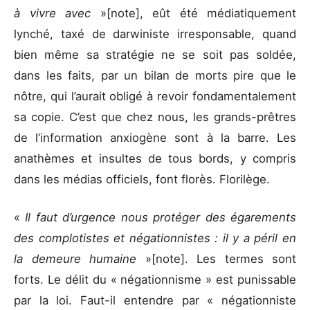
à vivre avec
»[note], eût été médiatiquement
lynché, taxé de darwiniste irresponsable, quand
bien même sa stratégie ne se soit pas soldée,
dans les faits, par un bilan de morts pire que le
nôtre, qui l’aurait obligé à revoir fondamentalement
sa copie. C’est que chez nous, les grands-prêtres
de l’information anxiogène sont à la barre. Les
anathèmes et insultes de tous bords, y compris
dans les médias officiels, font florès. Florilège.
«
Il faut d’urgence nous protéger des égarements
des complotistes et négationnistes : il y a péril en
la demeure humaine
»[note]. Les termes sont
forts. Le délit du « négationnisme » est punissable
par la loi. Faut-il entendre par « négationniste