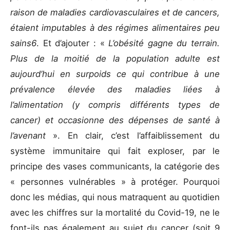
raison de maladies cardiovasculaires et de cancers,
étaient imputables à des régimes alimentaires peu
sains
6
. Et d’ajouter : «
L’obésité gagne du terrain.
Plus de la moitié de la population adulte est
aujourd’hui en surpoids ce qui contribue à une
prévalence élevée des maladies liées à
l’alimentation (y compris différents types de
cancer) et occasionne des dépenses de santé à
l’avenant
». En clair, c’est l’affaiblissement du
système immunitaire qui fait exploser, par le
principe des vases communicants, la catégorie des
« personnes vulnérables » à protéger. Pourquoi
donc les médias, qui nous matraquent au quotidien
avec les chiffres sur la mortalité du Covid-19, ne le
font-ils pas également au sujet du cancer (soit 9