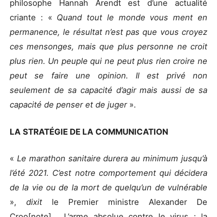
philosophe Hannah Arendt est d’une actualité
criante : «
Quand tout le monde vous ment en
permanence, le résultat n’est pas que vous croyez
ces mensonges, mais que plus personne ne croit
plus rien. Un peuple qui ne peut plus rien croire ne
peut se faire une opinion. Il est privé non
seulement de sa capacité d’agir mais aussi de sa
capacité de penser et de juger
».
LA STRATÉGIE DE LA COMMUNICATION
«
Le marathon sanitaire durera au minimum jusqu’à
l’été 2021. C’est notre comportement qui décidera
de la vie ou de la mort de quelqu’un de vulnérable
»,
dixit
le Premier ministre Alexander De
Croo[note] . L’arme absolue contre le virus : la