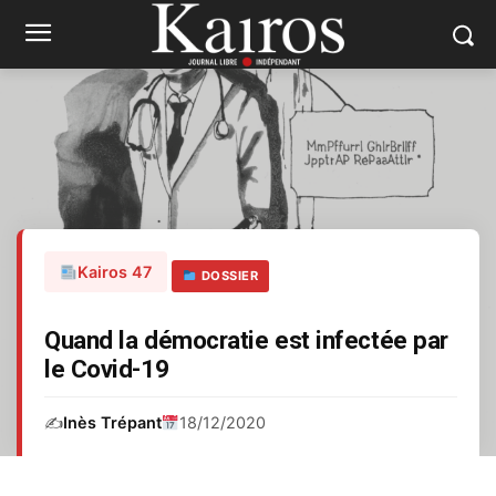
Kairos 47
DOSSIER
Quand la démocratie est infectée par
le Covid-19
✍️
Inès Trépant
18/12/2020