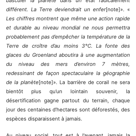
basculer la planète dans un état radicalement
différent. La Terre deviendrait un enfer
[note]». «
Les chiffres montrent que même une action rapide
et durable au niveau mondial ne nous permettra
probablement pas d’empêcher la température de la
Terre de croître d’au moins 3°C. La fonte des
glaces du Groenland aboutira à une augmentation
du niveau des mers d’environ 7 mètres,
redessinant de façon spectaculaire la géographie
de la planète
[note]». La barrière de corail ne sera
bientôt plus qu’un lointain souvenir, la
désertification gagne partout du terrain, chaque
jour des centaines d’hectares sont déforestés, des
espèces disparaissent à jamais.
Au niveau social, tout est à l’avenant, jamais la