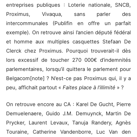
entreprises publiques : Loterie nationale, SNCB,
Proximus, Vivaqua, sans parler des
intercommunales (Publifin en offre un parfait
exemple). On retrouve ainsi l’ancien député fédéral
et homme aux multiples casquettes Stefaan De
Clerck chez Proximus. Pourquoi trouverait-il dès
lors excessif de toucher 270 000€ d’indemnités
parlementaires, lorsqu’il quittera le parlement pour
Belgacom[note] ? N’est-ce pas Proximus qui, il y a
peu, affichait partout «
Faites place à l’illimité
» ?
On retrouve encore au CA : Karel De Gucht, Pierre
Demuelenaere, Guido J.M. Demuynck, Martin De
Prycker, Laurent Levaux, Tanuja Randery, Agnès
Touraine, Catherine Vandenborre, Luc Van den