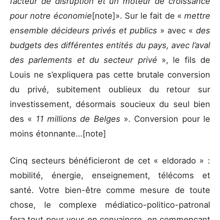
facteur de disruption et un moteur de croissance
pour notre économie
[note]». Sur le fait de «
mettre
ensemble décideurs privés et publics
» avec «
des
budgets des différentes entités du pays, avec l’aval
des parlements et du secteur privé
», le fils de
Louis ne s’expliquera pas cette brutale conversion
du privé, subitement oublieux du retour sur
investissement, désormais soucieux du seul bien
des «
11 millions de Belges
». Conversion pour le
moins étonnante…[note]
Cinq secteurs bénéficieront de cet « eldorado » :
mobilité, énergie, enseignement, télécoms et
santé. Votre bien-être comme mesure de toute
chose, le complexe médiatico-politico-patronal
fera tout pour vous en convaincre, en commençant