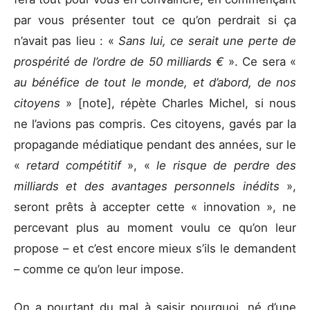
par vous présenter tout ce qu’on perdrait si ça
n’avait pas lieu : «
Sans lui, ce serait une perte de
prospérité de l’ordre de 50 milliards €
». Ce sera «
au bénéfice de tout le monde, et d’abord, de nos
citoyens
» [note], répète Charles Michel, si nous
ne l’avions pas compris. Ces citoyens, gavés par la
propagande médiatique pendant des années, sur le
«
retard compétitif
», «
le risque de perdre des
milliards et des avantages personnels inédits
»,
seront prêts à accepter cette « innovation », ne
percevant plus au moment voulu ce qu’on leur
propose – et c’est encore mieux s’ils le demandent
– comme ce qu’on leur impose.
On a pourtant du mal à saisir pourquoi, né d’une