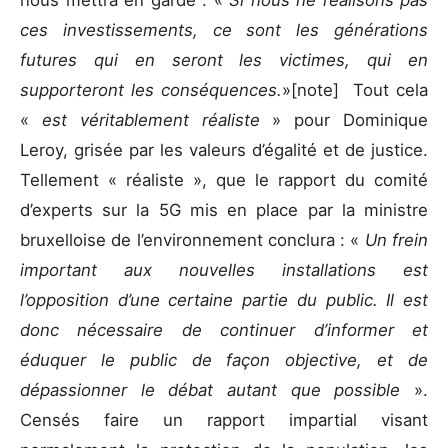
nous mettra en garde : «
Si nous ne réalisons pas
ces investissements, ce sont les générations
futures qui en seront les victimes, qui en
supporteront les conséquences.
»[note] Tout cela
«
est véritablement réaliste
» pour Dominique
Leroy, grisée par les valeurs d’égalité et de justice.
Tellement « réaliste », que le rapport du comité
d’experts sur la 5G mis en place par la ministre
bruxelloise de l’environnement conclura : «
Un frein
important aux nouvelles installations est
l’opposition d’une certaine partie du public. Il est
donc nécessaire de continuer d’informer et
éduquer le public de façon objective, et de
dépassionner le débat autant que possible
».
Censés faire un rapport impartial visant