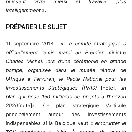
puissent vivre mieux et travailler plus
intelligemment
».
PRÉPARER LE SUJET
11 septembre 2018 : «
Le comité stratégique a
officiellement remis mardi au Premier ministre
Charles Michel, lors d’une cérémonie en grande
pompe, organisée dans le musée rénové de
l’Afrique à Tervuren, le Pacte National pour les
Investissements Stratégiques (PNIS)
[note]
, un
plan qui pèse 150 milliards de projets à l’horizon
2030
[note]». Ce plan stratégique s’articule
principalement autour des investissements
indispensables si la Belgique veut «
emprunter le
TGV numérique
» (sic). À propos du comité