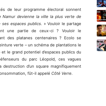
ités de leur programme électoral sonnent
 Namur devienne la ville la plus verte de
se ses espaces publics.
» Vouloir le partage
ant une partie de ceux-ci ? Vouloir le
dant des platanes centenaires ? Ecolo se
inture verte – un schéma de plantations le
 et le grand potentiel d’espaces publics du
défenseurs du parc Léopold, ces vagues
 destruction d’un square magnifiquement
consommation, fût-il appelé
Côté Verre
.