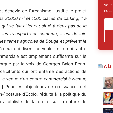
vous,
t échevin de l’urbanisme, justifie le projet
nous,
s 20000 m² et 1000 places de parking, il a
qui se fait ailleurs ; situé à deux pas de la
 les transports en commun, il est de loin
es terres agricoles de Bouge et prévient le
 ceux qui disent ne vouloir ni l’un ni l’autre
ommerciale est amplement suffisante sur le
torque par la voix de Georges Balon Perin,
À la
écalcitrants qui ont entamé des actions de
la venue d’un centre commercial à Namur,
] Pour les objecteurs de croissance, cet
m-)posture d’Ecolo, réduits à la politique du
s fataliste de la droite sur la nature de