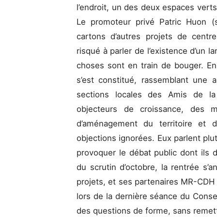
l’endroit, un des deux espaces verts
Le promoteur privé Patric Huon (
cartons d’autres projets de cent
risqué à parler de l’existence d’un 
choses sont en train de bouger. En j
s’est constitué, rassemblant une 
sections locales des Amis de l
objecteurs de croissance, des 
d’aménagement du territoire et d
objections ignorées. Eux parlent pl
provoquer le débat public dont ils 
du scrutin d’octobre, la rentrée s’
projets, et ses partenaires MR-CDH 
lors de la dernière séance du Conse
des questions de forme, sans remett