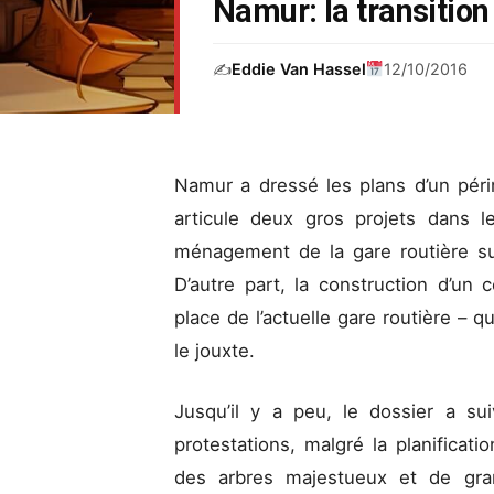
Namur: la transition
✍️
Eddie Van Hassel
12/10/2016
Namur a dressé les plans d’un pé
articule deux gros projets dans l
ménagement de la gare routière sur 
D’autre part, la construction d’un
place de l’actuelle gare routière – q
le jouxte.
Jusqu’il y a peu, le dossier a s
protestations, malgré la planificat
des arbres majestueux et de gran