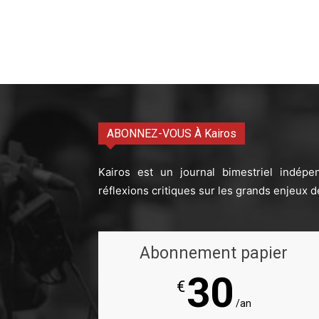
ABONNEZ-VOUS À Kairos
Kairos est un journal bimestriel indépe
réflexions critiques sur les grands enjeux d
Abonnement papier
30
€
/an