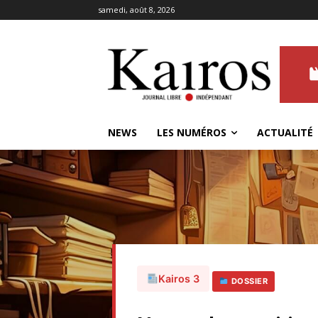
samedi, août 8, 2026
NEWS
LES NUMÉROS
ACTUALITÉ
Kairos 3
DOSSIER