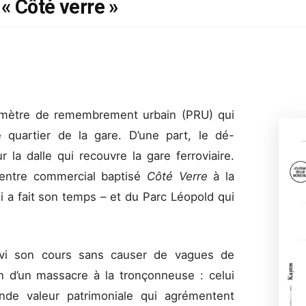
 « Côté verre »
rimètre de remembrement urbain (PRU) qui
e quartier de la gare. D’une part, le dé-
la dalle qui recouvre la gare ferroviaire.
 centre commercial baptisé
Côté Verre
à la
ui a fait son temps – et du Parc Léopold qui
uivi son cours sans causer de vagues de
ion d’un massacre à la tronçonneuse : celui
de valeur patrimoniale qui agrémentent