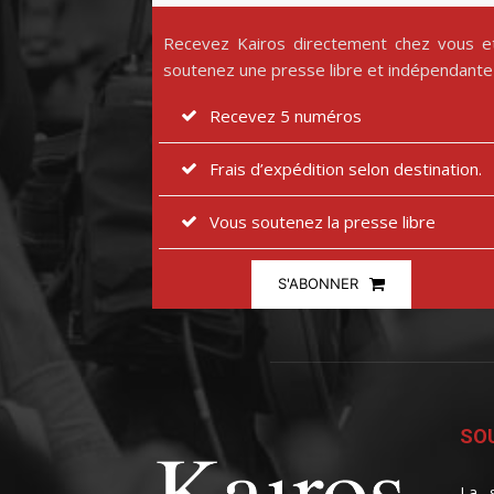
Recevez Kairos directement chez vous e
soutenez une presse libre et indépendante
Recevez 5 numéros
Frais d’expédition selon destination.
Vous soutenez la presse libre
S'ABONNER
SOU
La s