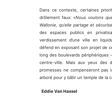
Dans ce contexte, certaines prior
drôlement faux: «
Nous voulons que
Wallonie, qu’elle partage et sécuri
des espaces publics en privatis
verdissement d’une ville en liqui
défend en exposant son projet de ce
long des boulevards périphériques –
centre-ville. Mais aux yeux des 
promesses ne compenseront pas la
arboré pour y bâtir un temple de la 
Eddie Van Hassel