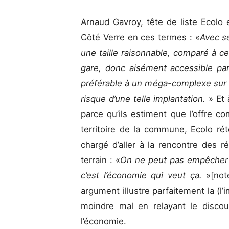
Arnaud Gavroy, tête de liste Ecolo e
Côté Verre en ces termes : «
Avec se
une taille raisonnable, comparé à ce 
gare, donc aisément accessible par
préférable à un méga-complexe sur l
risque d’une telle implantation.
» Et à
parce qu’ils estiment que l’offre c
territoire de la commune, Ecolo ré
chargé d’aller à la rencontre des r
terrain : «
On ne peut pas empêcher 
c’est l’économie qui veut ça.
»[note
argument illustre parfaitement la (l’i
moindre mal en relayant le discour
l’économie.