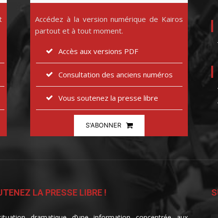
t
Accédez à la version numérique de Kairos
partout et à tout moment.
Accès aux versions PDF
Consultation des anciens numéros
Vous soutenez la presse libre
S'ABONNER
TENEZ LA PRESSE LIBRE !
S
ituation dramatique d’une information concentrée aux