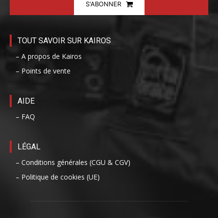
S'ABONNER
TOUT SAVOIR SUR KAIROS
– A propos de Kairos
– Points de vente
AIDE
– FAQ
LÉGAL
– Conditions générales (CGU & CGV)
– Politique de cookies (UE)