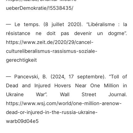
ueberDemokratie/!5538435/
— Le temps. (8 juillet 2020). “Libéralisme : la
résistance ne doit pas devenir un dogme”.
https://www.zeit.de/2020/29/cancel-
cultureliberalismus-rassismus-soziale-
gerechtigkeit
— Pancevski, B. (2024, 17 septembre). “Toll of
Dead and Injured Hovers Near One Million in
Ukraine War”. Wall Street Journal.
https://www.wsj.com/world/one-million-arenow-
dead-or-injured-in-the-russia-ukraine-
warb09d04e5