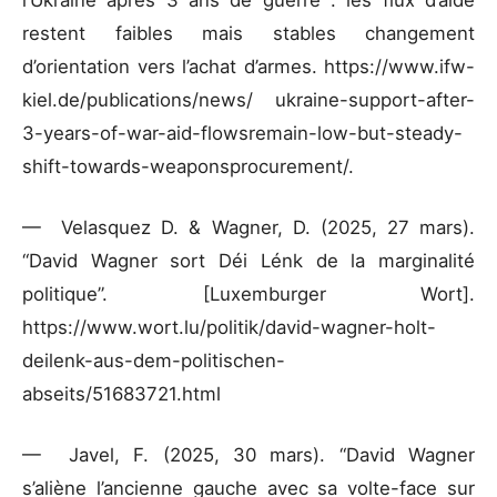
restent faibles mais stables changement
d’orientation vers l’achat d’armes. https://www.ifw-
kiel.de/publications/news/ ukraine-support-after-
3-years-of-war-aid-flowsremain-low-but-steady-
shift-towards-weaponsprocurement/.
— Velasquez D. & Wagner, D. (2025, 27 mars).
“David Wagner sort Déi Lénk de la marginalité
politique”. [Luxemburger Wort].
https://www.wort.lu/politik/david-wagner-holt-
deilenk-aus-dem-politischen-
abseits/51683721.html
— Javel, F. (2025, 30 mars). “David Wagner
s’aliène l’ancienne gauche avec sa volte-face sur