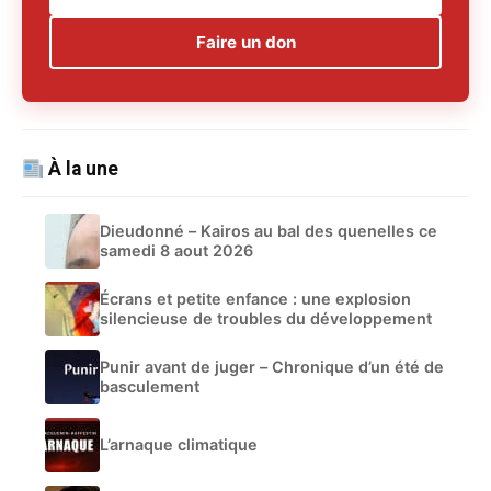
Faire un don
À la une
Dieudonné – Kairos au bal des quenelles ce
samedi 8 aout 2026
Écrans et petite enfance : une explosion
silencieuse de troubles du développement
Punir avant de juger – Chronique d’un été de
basculement
L’arnaque climatique