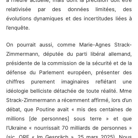
à l’heure actuelle, mais dont la précision doit être
relativisée par des données limitées, des
évolutions dynamiques et des incertitudes liées à
l’enquête.
On pourrait aussi, comme Marie-Agnes Strack-
Zimmermann, députée du parti libéral allemand,
présidente de la commission de la sécurité et de la
défense du Parlement européen, présenter des
chiffres purement imaginaires reflétant une
idéologie belliciste détachée de toute réalité. Mme
Strack-Zimmermann a récemment affirmé, lors d’un
débat, que Poutine avait « mis des centaines de
millions [de personnes] sous terre » et que
l’Ukraine « nourrissait 70 milliards de personnes »
(sic, ORF « Im Gespräch », 25 mars 2025). Nous