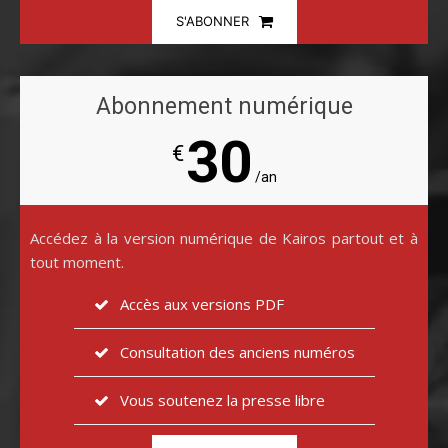
S'ABONNER
Abonnement numérique
30
€
/an
Accédez à la version numérique de Kairos partout et à
tout moment.
Accès aux versions PDF
Consultation des anciens numéros
Vous soutenez la presse libre