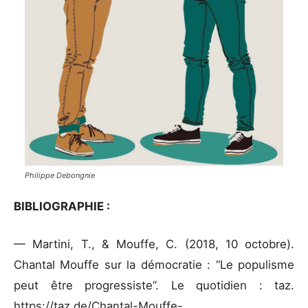
Philippe Debongnie
BIBLIOGRAPHIE :
— Martini, T., & Mouffe, C. (2018, 10 octobre).
Chantal Mouffe sur la démocratie : “Le populisme
peut être progressiste”. Le quotidien : taz.
https://taz.de/Chantal-Mouffe-