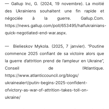
— Gallup Inc, G. (2024, 19 novembre). La moitié
des Ukrainiens souhaitent une fin rapide et
négociée à la guerre. Gallup.Com.
https://news.gallup.com/poll/653495/halfukrainians-
quick-negotiated-end-war.aspx.
— Bielieskov Mykola. (2025, 7 janvier). “Poutine
commence 2025 confiant de sa victoire alors que
la guerre d’attrition prend de l’ampleur en Ukraine”,
Conseil de l’Atlantique.
https://www.atlanticcouncil.org/blogs/
ukrainealert/putin-begins-2025-confident-
ofvictory-as-war-of-attrition-takes-toll-on-
ukraine/