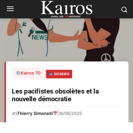
Kairos 70
DOSSIER
Les pacifistes obsolètes et la
nouvelle démocratie
✍️
Thierry Simonelli
26/06/2025