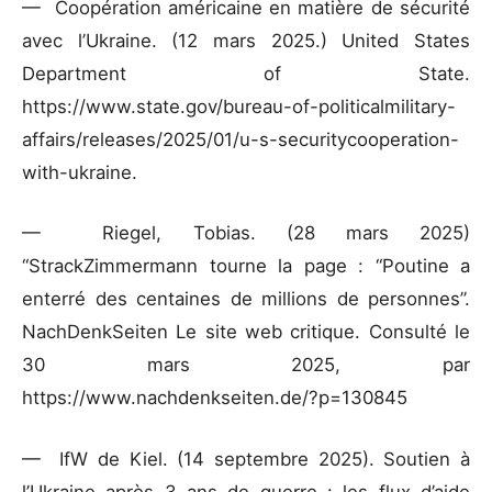
— Coopération américaine en matière de sécurité
avec l’Ukraine. (12 mars 2025.) United States
Department of State.
https://www.state.gov/bureau-of-politicalmilitary-
affairs/releases/2025/01/u-s-securitycooperation-
with-ukraine.
— Riegel, Tobias. (28 mars 2025)
“StrackZimmermann tourne la page : “Poutine a
enterré des centaines de millions de personnes”.
NachDenkSeiten Le site web critique. Consulté le
30 mars 2025, par
https://www.nachdenkseiten.de/?p=130845
— IfW de Kiel. (14 septembre 2025). Soutien à
l’Ukraine après 3 ans de guerre : les flux d’aide